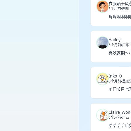
衣服晒干风在
6个月前
四川
啊啊啊啊啊
Haileyi-
6个月前
广东
喜欢这期～
Inko_O
6个月前
黑龙
咱们节目也
Claire_Won
6个月前
广西
哈哈哈哈哈