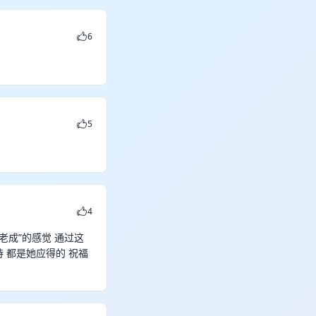
6
5
4
老成”的感觉 通过这
持 都是她应得的 祝福