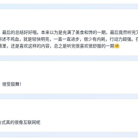
，最后的总结好好哦。本来以为是充满了美食和馋的一期，最后竟然听完
n的讲述不鸡血，就是轻快明亮，一直一直进步，很少有内耗，行动力超强。
境里，还是喜欢这样的内容，总之是听完很喜欢很舒服的一期🤗
！很受鼓舞！
工作方式真的很像互联网呢