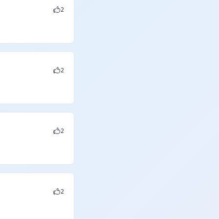
2
2
2
2