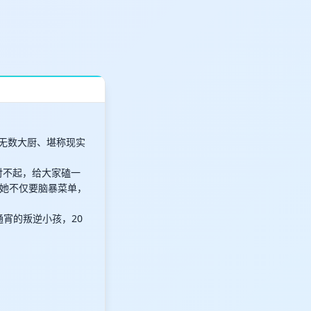
了无数大厨、堪称现实
对不起，给大家磕一
她不仅要脑暴菜单，
通宵的叛逆小孩，20