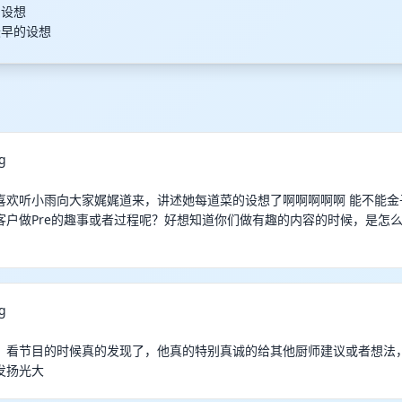
的设想
最早的设想
g
喜欢听小雨向大家娓娓道来，讲述她每道菜的设想了啊啊啊啊啊 能不能金
客户做Pre的趣事或者过程呢？好想知道你们做有趣的内容的时候，是怎
g
！看节目的时候真的发现了，他真的特别真诚的给其他厨师建议或者想法
发扬光大