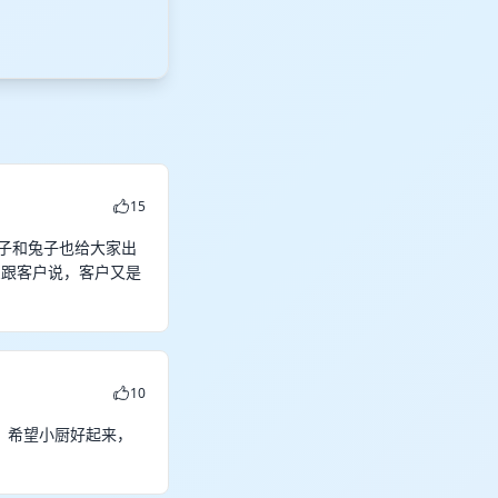
15
子和兔子也给大家出
么跟客户说，客户又是
10
，希望小厨好起来，