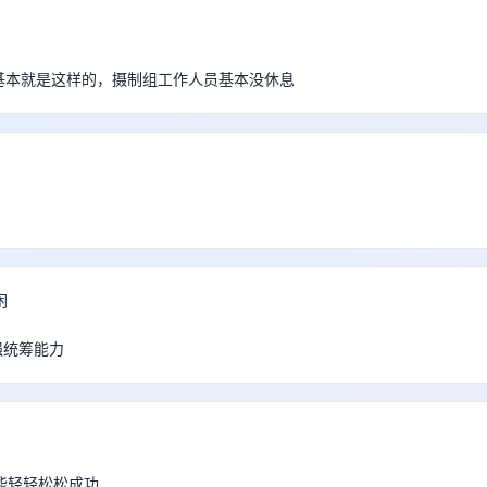
拍摄基本就是这样的，摄制组工作人员基本没休息
闲
 超强统筹能力
能轻轻松松成功