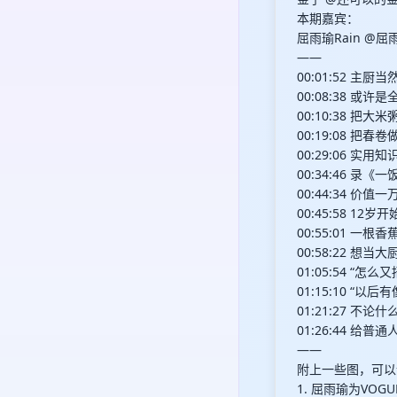
本期嘉宾：
屈雨瑜Rain @屈
——
00:01:52 主厨
00:08:38 或
00:10:38 把
00:19:08 把
00:29:06 实
00:34:46 录
00:44:34 价
00:45:58 1
00:55:01 一
00:58:22 想
01:05:54 “怎
01:15:10 “
01:21:27 不
01:26:44 给
——
附上一些图，可以
1. 屈雨瑜为VO