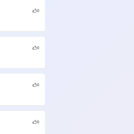
0
0
0
0