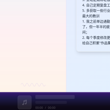
4. 自己定期复
5. 多获取一些
最大的教训
1. 我之前单边
了，但一年半的疲
间；
2. 每个季度修
给自己积累“作品
00:00
/
00:00
收起