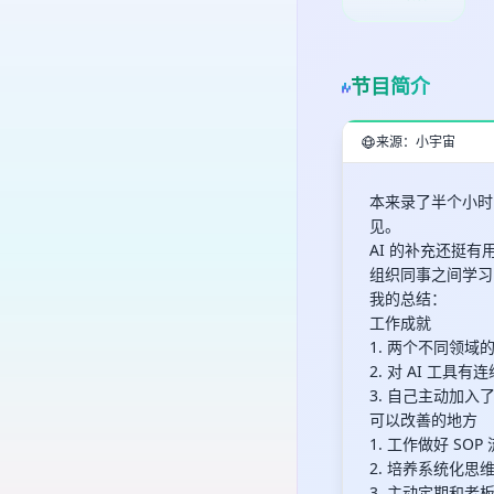
节目简介
来源：小宇宙
本来录了半个小时
见。
AI 的补充还挺
组织同事之间学习
我的总结：
工作成就
1. 两个不同领
2. 对 AI 工
3. 自己主动加入了团队
可以改善的地方
1. 工作做好 SO
2. 培养系统化
3. 主动定期和