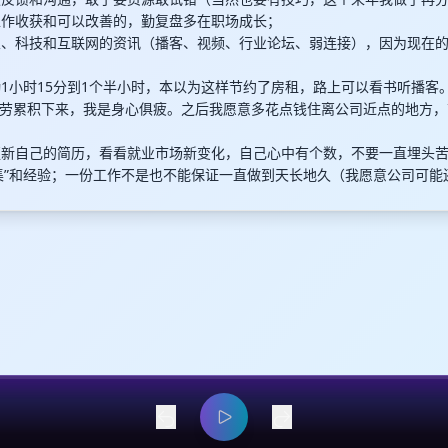
盘工作收获和可以改善的，勤复盘多在职场成长；
行业、科技和互联网的资讯（播客、视频、行业论坛、弱连接），因为现在
通勤1小时15分到1个半小时，本以为这样节约了房租，路上可以看书听播客
劳累积下来，我是身心俱疲。之后我愿意多花点钱住离公司近点的地方，
改更新自己的简历，看看就业市场新变化，自己心中有个数，不要一直埋头
集”和经验；一份工作不是也不能保证一直做到天长地久（我愿意公司可能