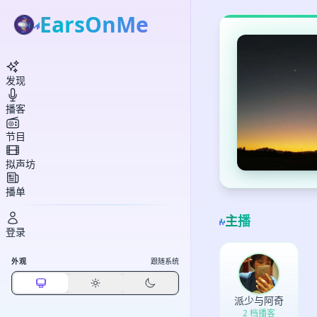
EarsOnMe
发现
播客
节目
拟声坊
播单
主播
登录
外观
跟随系统
派少与阿奇
2 档播客