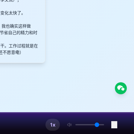
的变化太快了。
。我也确实这样做
节省自己的精力和时
苦干。工作过程就是在
还不愿意嘞）
1x