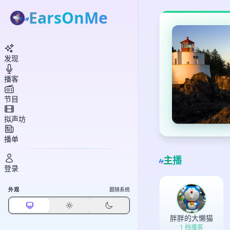
EarsOnMe
发现
播客
节目
拟声坊
播单
主播
登录
外观
跟随系统
胖胖的大懒猫
1 档播客