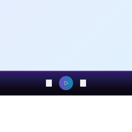
dangyaming@outlook.com
© 2026 EarsOnMe. All rights reserved.