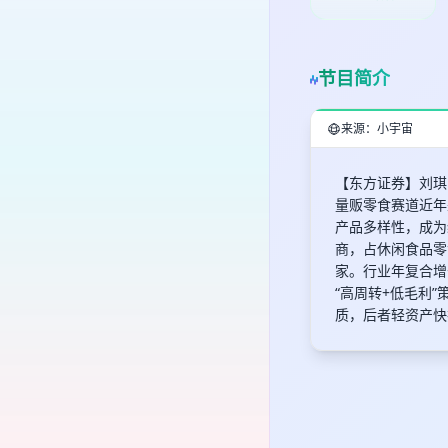
节目简介
来源：小宇宙
【东方证券】刘琪
量贩零食赛道近年
产品多样性，成为
商，占休闲食品零售
家。行业年复合增
“高周转+低毛利
质，后者轻资产快