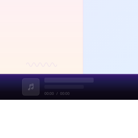
00:00
/
00:00
收起