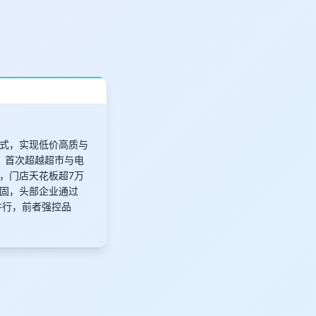
式，实现低价高质与
元，首次超越超市与电
元，门店天花板超7万
稳固，头部企业通过
并行，前者强控品