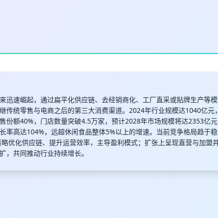
来迅速崛起，通过扁平化供应链、去经销商化、工厂直采或贴牌生产等模
继传统零售与电商之后的第三大消费渠道。2024年行业规模达1040亿
份额40%，门店数量突破4.5万家，预计2028年市场规模将达2353亿
长率高达104%，远超休闲食品整体5%以上的增速。当前竞争格局趋于
”策略优化供应链、提升运营效率，主导盈利模式；扩张上呈现直营与加盟
扩，共同推动行业持续增长。