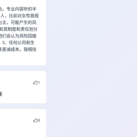
合。专业内容听的半
有人，比如对女性我观
为主，可能产生的风
该和其制度和责任划分
他们会认为风险回报
。3、任何公司和生
往是减成本。我相信
！
1
懂
0