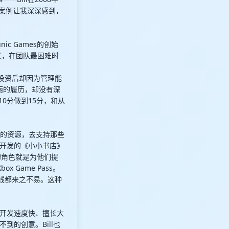
些案例让我深深感到，
c Games的创始
重情义，在团队最困难时
投资后却因为管理能
丽的履历，却没有深
0分做到15分，和从
有限的资源，去支持那些
开发的《小小书店》
e的角色就是为他们提
 Game Pass。
钱都来之不易。这种
开发速度快、擅长大
的创意。Bill也