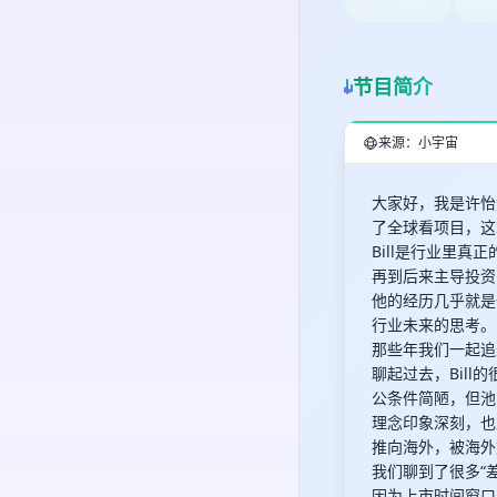
节目简介
来源：小宇宙
大家好，我是许怡
了全球看项目，这
Bill是行业里真
再到后来主导投资《
他的经历几乎就是
行业未来的思考。
那些年我们一起追
聊起过去，Bil
公条件简陋，但池
理念印象深刻，也
推向海外，被海外
我们聊到了很多“
因为上市时间窗口的