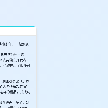
界共事多年，一起跑遍
美世界开拓海外市场，
mes支持独立开发者，
，也碰撞出了很多对
地，周围都是菜地，办
的人先快乐起来”的
这样的精品，并成功
都谈得差不多了，却
Bill在2008年