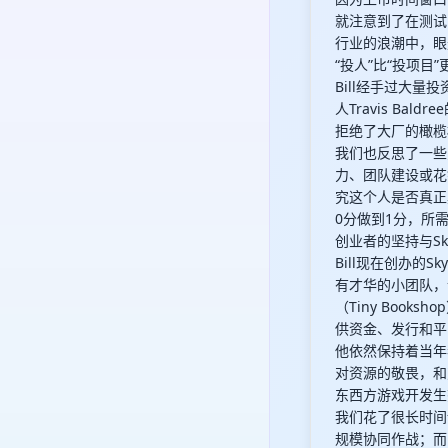
就注意到了在测试
行业的浪潮中，眼
“投人”比“投项目”
Bill经手过大量
人Travis Ba
拒绝了大厂的橄榄
我们也反思了一些
力、团队建设或花
究这个人是否真正
0分做到1分，所
创业者的坚持与Sky
Bill现在创办的
有才华的小团队，
（Tiny Boo
供资金、发行和平台资
他依然保持着当年
对资源的敬畏，和
东西方游戏开发生
我们花了很长时间
规模协同作战；而