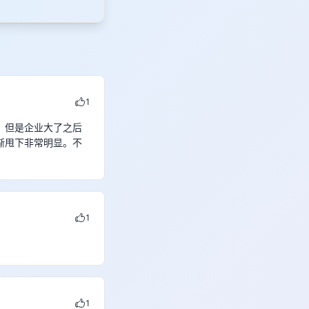
1
，但是企业大了之后
渐甩下非常明显。不
1
1