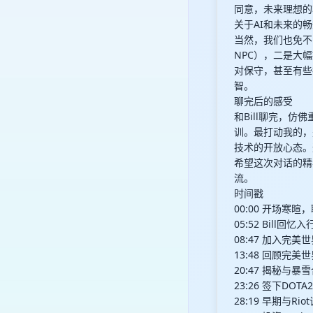
同意，未来理想的
关于AI和未来的
当然，我们也免不
NPC），二是大
对保守，甚至有些
智。
聊完后的感受
和Bill聊完，
训。最打动我的，
技术的开放心态。
希望这次对话的精
流。
时间戳
00:00 开场寒
05:52 Bill
08:47 加入
13:48 回顾完
20:47 揭秘与
23:26 签下DO
28:19 早期与