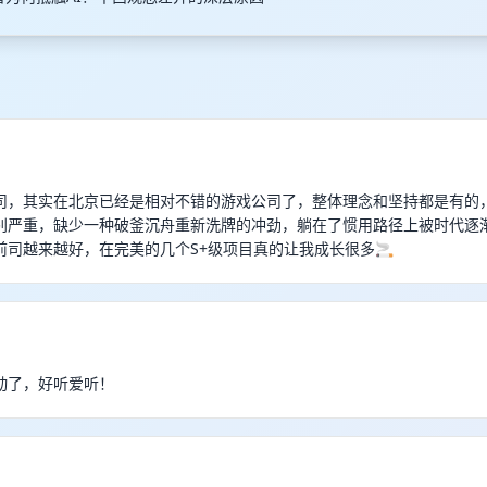
司，其实在北京已经是相对不错的游戏公司了，整体理念和坚持都是有的
别严重，缺少一种破釜沉舟重新洗牌的冲劲，躺在了惯用路径上被时代逐
前司越来越好，在完美的几个S+级项目真的让我成长很多🚬
动了，好听爱听！