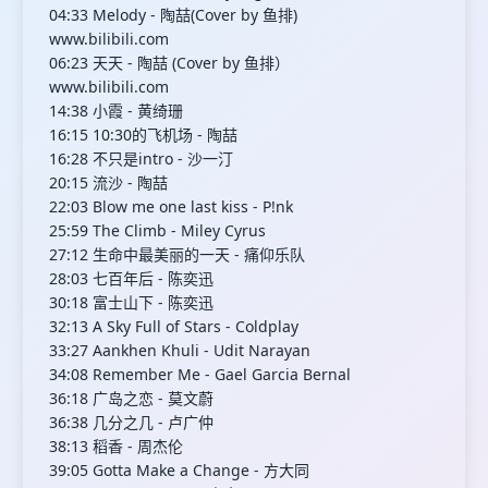
04:33 Melody - 陶喆(Cover by 鱼排)
www.bilibili.com
06:23 天天 - 陶喆 (Cover by 鱼排）
www.bilibili.com
14:38 小霞 - 黄绮珊
16:15 10:30的飞机场 - 陶喆
16:28 不只是intro - 沙一汀
20:15 流沙 - 陶喆
22:03 Blow me one last kiss - P!nk
25:59 The Climb - Miley Cyrus
27:12 生命中最美丽的一天 - 痛仰乐队
28:03 七百年后 - 陈奕迅
30:18 富士山下 - 陈奕迅
32:13 A Sky Full of Stars - Coldplay
33:27 Aankhen Khuli - Udit Narayan
34:08 Remember Me - Gael Garcia Bernal
36:18 广岛之恋 - 莫文蔚
36:38 几分之几 - 卢广仲
38:13 稻香 - 周杰伦
39:05 Gotta Make a Change - 方大同