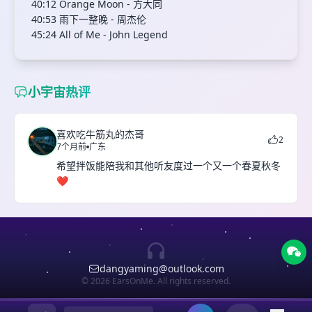
40:12 Orange Moon - 方大同
40:53 雨下一整晚 - 周杰伦
45:24 All of Me - John Legend
小宇宙热评
喜欢吃牛筋丸的杰哥
2
7个月前
广东
希望拌饭能陪我和其他听友度过一个又一个春夏秋冬
❤
dangyaming@outlook.com
© 2026 EarsOnMe. All rights reserved.