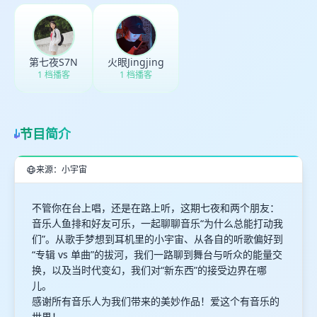
第七夜S7N
火眼Jingjing
1 档播客
1 档播客
节目简介
来源：小宇宙
不管你在台上唱，还是在路上听，这期七夜和两个朋友：
音乐人鱼排和好友可乐，一起聊聊音乐“为什么总能打动我
们”。从歌手梦想到耳机里的小宇宙、从各自的听歌偏好到
“专辑 vs 单曲”的拔河，我们一路聊到舞台与听众的能量交
换，以及当时代变幻，我们对“新东西”的接受边界在哪
儿。
感谢所有音乐人为我们带来的美妙作品！爱这个有音乐的
世界！