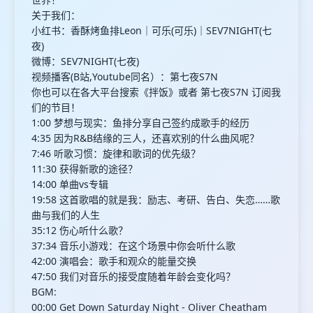
关于我们：
小红书：香酥烤鱼排Leon｜可乐(可乐)｜SEV7NIGHT(七
夜)
微博：SEV7NIGHT(七夜)
视频播客(B站,Youtube同名）：第七夜S7N
你也可以在各大平台搜索《拌饭》或者 第七夜S7N 订阅我
们的节目！
1:00 梦想与现实：鱼排分享自己签约成歌手的经历
4:35 因为R&B结缘的三人，还喜欢别的什么曲风呢？
7:46 听歌习惯：旋律和歌词的优先级？
11:30 获得新歌的途径？
14:00 单曲vs专辑
19:58 这首歌唱的就是我：励志、考研、告白、失恋……歌
曲与我们的人生
35:12 伤心听什么歌？
37:34 音乐小游戏：在这个场景中你会听什么歌
42:00 演唱会：歌手和观众的能量交换
47:50 我们对音乐的接受度随着年龄会变化吗？
BGM:
00:00 Get Down Saturday Night - Oliver Cheatham