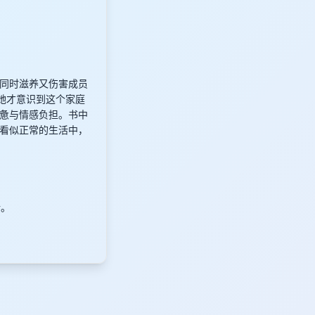
同时滋养又伤害成员
她才意识到这个家庭
惫与情感负担。书中
看似正常的生活中，
活。