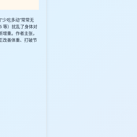
“少吃多动”常常无
6 等）扰乱了身体对
断增重。作者主张，
正改善体重、打破节