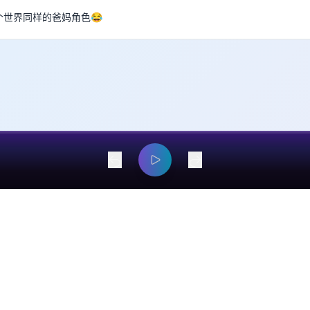
同一个世界同样的爸妈角色😂
dangyaming@outlook.com
© 2026 EarsOnMe. All rights reserved.