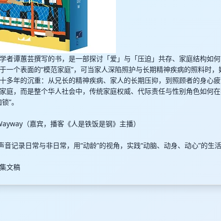
学者谭蕙芸撰写的书，是一部探讨「爱」与「压迫」共存、家庭结构如何
于一个表面的“模范家庭”，可当家人深陷照护与长期精神疾病的照料时，
十多年的沉重：从兄长的精神疾病、家人的长期压抑，到照顾者的身心疲
家庭，而是整个华人社会中，传统家庭权威、代际责任与性别角色如何在
枷锁”。
en + Wayway（嘉宾，播客《人是铁饭是钢》主播）
。以声音记录日常与非日常，用“动龄”的视角，实践“动脑、动身、动心”的生
集文稿