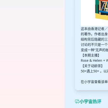
这本由香港记者／
的著作。作者出身
结构背后隐藏的三
讨论的不只是一个
变成一种“无声的
【本期主播】
Rose & Hel
【关于动龄茶】
50+遇上50+ 
在小宇宙查看该单
小宇宙热评