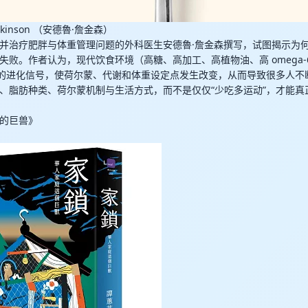
enkinson （安德魯·詹金森）
并治疗肥胖与体重管理问题的外科医生安德魯·詹金森撰写，试图揭示为何
失败。作者认为，现代饮食环境（高糖、高加工、高植物油、高 omega-
”的进化信号，使荷尔蒙、代谢和体重设定点发生改变，从而导致很多人不
、脂肪种类、荷尔蒙机制与生活方式，而不是仅仅“少吃多运动”，才能真
的巨兽》