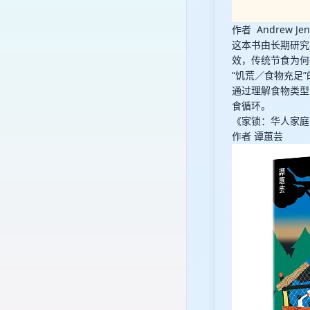
作者 Andrew J
这本书由长期研究
效，传统节食为何
“饥荒／食物充足
通过理解食物类型
食循环。
《家锁：华人家庭
作者 谭蕙芸