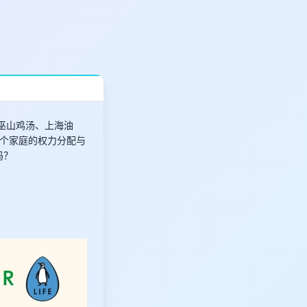
。巫山鸡汤、上海油
个家庭的权力分配与
吗？