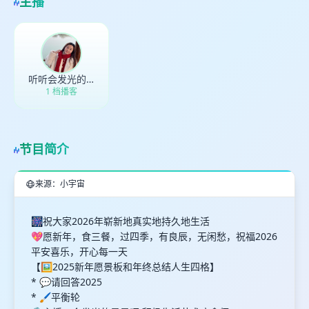
主播
听听会发光的星星呀的播客
1 档播客
节目简介
来源：小宇宙
🎆祝大家2026年崭新地真实地持久地生活
💖愿新年，食三餐，过四季，有良辰，无闲愁，祝福2026
平安喜乐，开心每一天
【🖼️2025新年愿景板和年终总结人生四格】
* 💬请回答2025
* 🖌️平衡轮