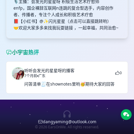
🎙️主播：会发光的星星呀 积极生活艺术疗愈师
enfp，国企裸辞互联网n连跳的复合型选手，内容创作
者、传播者，专注个人成长和积极艺术疗愈
📕【小红书】@✨闪光星星（点击可以直接跳转哟）
🤝欢迎大家多多来找我玩耍链接 ，一起幸福，共同治愈~
小宇宙热评
听听会发光的星星呀的播客
0
7个月前
广东
问答清单🧾在shownotes里哟🥳期待大家的回答
dangyaming@outlook.com
© 2026 EarsOnMe. All rights reserved.