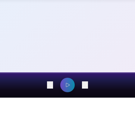
dangyaming@outlook.com
© 2026 EarsOnMe. All rights reserved.