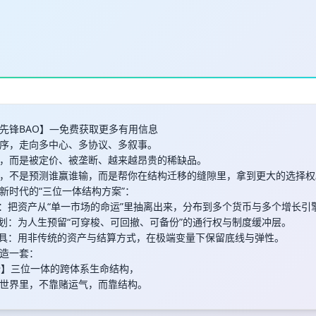
先锋BAO】—免费获取更多有用信息
序，走向多中心、多协议、多叙事。
，而是被定价、被垄断、越来越昂贵的稀缺品。
，不是预测谁赢谁输，而是帮你在结构迁移的缝隙里，拿到更大的选择权
新时代的“三位一体结构方案”：
置：把资产从“单一市场的命运”里抽离出来，分布到多个货币与多个增长引
规划：为人生预留“可穿梭、可回撤、可备份”的通行权与制度缓冲层。
工具：用非传统的资产与结算方式，在极端变量下保留底线与弹性。
造一套：
份】三位一体的跨体系生命结构，
世界里，不靠赌运气，而靠结构。