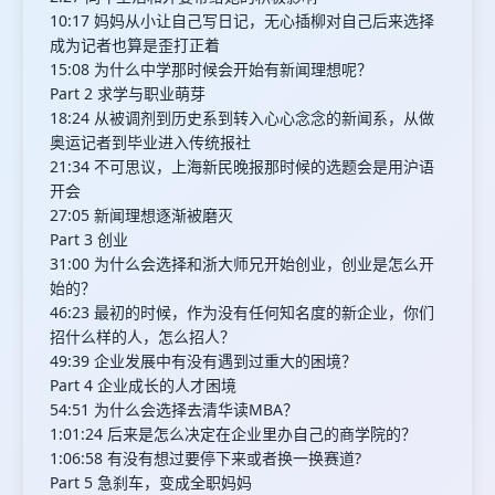
10:17 妈妈从小让自己写日记，无心插柳对自己后来选择
成为记者也算是歪打正着
15:08 为什么中学那时候会开始有新闻理想呢？
Part 2 求学与职业萌芽
18:24 从被调剂到历史系到转入心心念念的新闻系，从做
奥运记者到毕业进入传统报社
21:34 不可思议，上海新民晚报那时候的选题会是用沪语
开会
27:05 新闻理想逐渐被磨灭
Part 3 创业
31:00 为什么会选择和浙大师兄开始创业，创业是怎么开
始的？
46:23 最初的时候，作为没有任何知名度的新企业，你们
招什么样的人，怎么招人？
49:39 企业发展中有没有遇到过重大的困境？
Part 4 企业成长的人才困境
54:51 为什么会选择去清华读MBA？
1:01:24 后来是怎么决定在企业里办自己的商学院的？
1:06:58 有没有想过要停下来或者换一换赛道?
Part 5 急刹车，变成全职妈妈