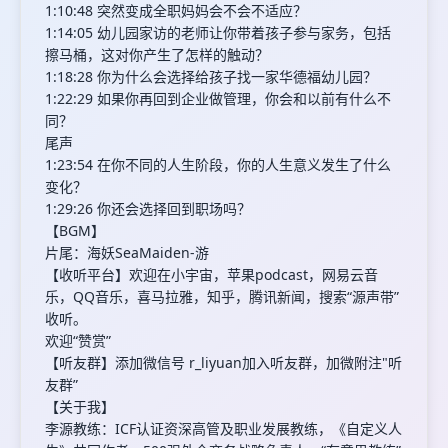
1:10:48 突然变成全职妈妈会不会不适应？
1:14:05 幼儿园家访的老师让你带着孩子参与家务，包括
擦马桶，这对你产生了怎样的触动？
1:18:28 你为什么会选择给孩子找一家华德福幼儿园？
1:22:29 如果你再回到企业做管理，你会和以前有什么不
同？
尾声
1:23:54 在你不同的人生阶段，你的人生意义发生了什么
变化？
1:29:26 你还会选择回到职场吗？
【BGM】
片尾：海妖SeaMaiden-游
【收听平台】欢迎在小宇宙，苹果podcast，网易云音
乐，QQ音乐，喜马拉雅，知乎，腾讯新闻，搜索“源声带”
收听。
欢迎“赞赏”
【听友群】添加微信号 r_liyuan加入听友群，加微附注"听
友群”
【关于我】
李源教练：ICF认证资深高管及职业发展教练，《自定义人