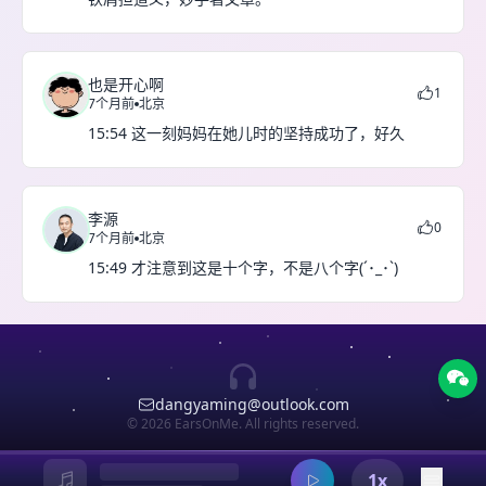
也是开心啊
1
7个月前
北京
15:54 这一刻妈妈在她儿时的坚持成功了，好久
李源
0
7个月前
北京
15:49 才注意到这是十个字，不是八个字(´･_･`)
dangyaming@outlook.com
© 2026 EarsOnMe. All rights reserved.
1x