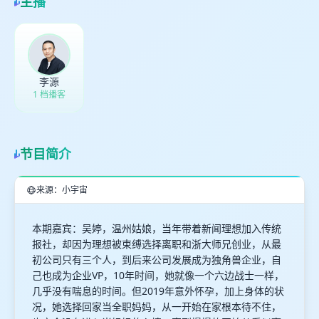
主播
取消
确定
李源
1 档播客
节目简介
来源：小宇宙
本期嘉宾：吴婷，温州姑娘，当年带着新闻理想加入传统
报社，却因为理想被束缚选择离职和浙大师兄创业，从最
初公司只有三个人，到后来公司发展成为独角兽企业，自
己也成为企业VP，10年时间，她就像一个六边战士一样，
几乎没有喘息的时间。但2019年意外怀孕，加上身体的状
况，她选择回家当全职妈妈，从一开始在家根本待不住，