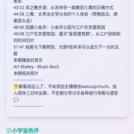
柔软
43:52 风之散步道：从吉祥寺一路散到三鹰的正确方式
44:58 三鹰：太宰治文学沙龙的个人体验（傍晚抵达、顺
着箭头走）
48:00 武藏小金井：小金井公园与江户东京建筑园
49:08 江户东京建筑园：露天“复原建筑群”，从江户到昭和
的时间切片
51:41 结尾与下期预告：长野/轻井泽可以成为下一次的主
题
本期播放的音乐
Art Blakey - Blues Back
本期相关照片
--------------------
🤔都看到这儿了，不如添加主播微信wassupchuck，加
入周休三日听友群，不定期分享讨论各种旅行攻略与感受
💬
--------------------
小宇宙热评