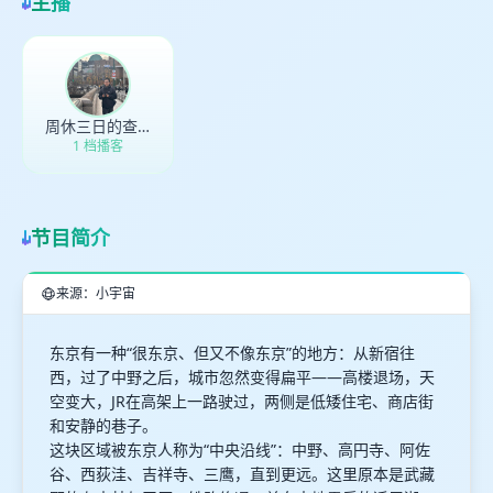
主播
取消
确定
周休三日的查克
1 档播客
节目简介
来源：小宇宙
东京有一种“很东京、但又不像东京”的地方：从新宿往
西，过了中野之后，城市忽然变得扁平——高楼退场，天
空变大，JR在高架上一路驶过，两侧是低矮住宅、商店街
和安静的巷子。
这块区域被东京人称为“中央沿线”：中野、高円寺、阿佐
谷、西荻洼、吉祥寺、三鹰，直到更远。这里原本是武藏