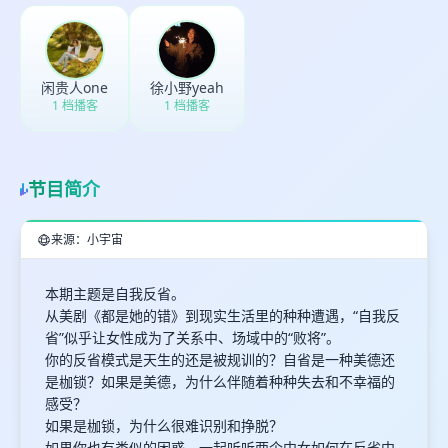
闲贵人one
徐小野yeah
1 档播客
1 档播客
节目简介
来源：小宇宙
本期主题是自我反省。
从美剧《都是她的错》到现实生活里的种种遭遇，“自我反
省”似乎让女性成为了关系中、场域中的“败将”。
你的反省模式是天生的还是被规训的？自省是一种美德还
是枷锁？如果是美德，为什么伴随着种种失去和不幸福的
感受？
如果是枷锁，为什么很难识别和挣脱？
如果你也有类似的困惑，一起听听两个中女如何在反省中