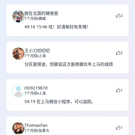
跑在北国的猪爸爸
2
7个月前
挪威
49:16 15:46 哇！好清晰好有条理！
王小刀叨叨叨
2
7个月前
上海
分区是很迷，但据说这次是根据往年上马的成绩
HD921987d
1
7个月前
上海
54:19 在上马微信小程序，可以追踪。
ThomasFan
1
7个月前
加拿大