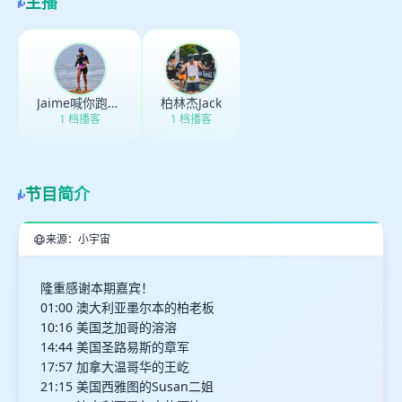
主播
Jaime喊你跑步了
柏林杰Jack
1 档播客
1 档播客
节目简介
来源：小宇宙
隆重感谢本期嘉宾！
01:00 澳大利亚墨尔本的柏老板
10:16 美国芝加哥的溶溶
14:44 美国圣路易斯的章军
17:57 加拿大温哥华的王屹
21:15 美国西雅图的Susan二姐