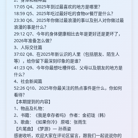
17:05 Q4、2025年到过最喜欢的地方是哪里？
18:59 Q5、2025年吃过最好吃的食物or餐厅是什么？
23:30 Q6、2025年你做过最浪漫的事以及别人对你做过最
浪漫的事是什么？
29:12 Q7、今年的身体健康相比去年是更好还是更坏了，
2026年准备怎么做？
3、人际交往篇
37:02 Q8、在2025年新认识的人里（包括朋友、陌生人
等），给你留下最深刻印象的是谁？
41:23 Q9、今年你最想吐槽伴侣、父母以及朋友的地方是
什么？
4、社会新闻篇
52:26 Q10、2025年你最关注的热点事件是什么，你如何
看待？
【本期提到的内容】
1、物品及礼物：
2、书籍：《我是幸存者吗》 作者：金初珑（韩）
3、歌曲：《如果你冷》 原唱：张雨生
【片尾曲】《梦游》— 孙燕姿
感谢收听，欢迎大家在评论区留言，跟我们一起说说你的