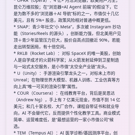
* OPRA（Opera）：4 亿+ 月活浏览器，欧美用户为主，
昆仑万维控股；在“浏览器=AI Agent 前端”的假设下，它
是为数不多的“浏览器＋AI 导航”标的之一，市值仅十几亿
美元，且有 5%+ 股息，政策风险相对普通中概更低。
* SNAP：青少年社交“小 Meta”，多次被 Instagram 抄功
能（Stories/Reels 的源头），创新能力强，但北美用户见
顶＋青少年监管压力巨大，股价自高点回撤近 90%，若能
走出转型困局，有十倍空间。
* RKLB（Rocket Lab）：对标 SpaceX 的唯一美股，创始
人是自学成才的火箭科学家；从火箭发射延伸到卫星制造
与一站式太空服务，是小市值“太空全产业链”龙头。
* U（Unity）：手游渲染引擎龙头之一，对标未上市的
Unreal；在物理世界大模型、机器人训练、工业仿真等方
向上具“唯一可买的渲染引擎”属性。
* COUR（Coursera）：在线教育平台，背后是吴恩达
（Andrew Ng），手上有 7 亿美元现金，市值不到 14 亿
美元；和几十家名校、大厂合作，课程自带证书和就业导
向，AI 不会替代它，反而提供个性化教学工具。商业模式
简单、运营难度低，是“最想运营的一家小市值公司”候
选。
* TEM（Tempus AI）：AI 医学诊断/基因测序平台，创