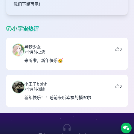
我们下期再见！
小宇宙热评
寻梦少女
0
7个月前
上海
来听啦，新年快乐🥳
小王子bbhh
0
7个月前
湖南
新年快乐！！睡前来听幸福的播客啦