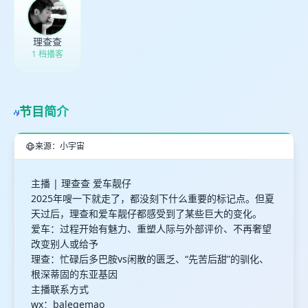
理查查
1 档播客
节目简介
来源：小宇宙
主播 | 理查查 爱车靓仔
2025年嗖一下就走了，都没刻下什么重要的标记点。但夏
天过后，理查和爱车靓仔都感受到了某些巨大的变化。
爱车：过程开始有魅力、重塑人际与外部评价、不再奢望
改变别人或给予
理查：忙碌后多巴胺vs闲散的匮乏、“先苦后甜”的驯化、
根深蒂固的东亚基因
主播联系方式
wx：balegemao