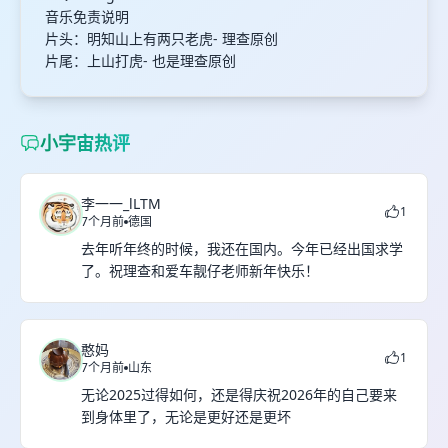
音乐免责说明
片头：明知山上有两只老虎- 理查原创
片尾：上山打虎- 也是理查原创
小宇宙热评
李一一_lLTM
1
7个月前
德国
去年听年终的时候，我还在国内。今年已经出国求学
了。祝理查和爱车靓仔老师新年快乐！
憨妈
1
7个月前
山东
无论2025过得如何，还是得庆祝2026年的自己要来
到身体里了，无论是更好还是更坏