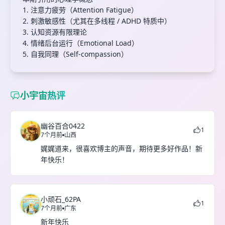
1. 注意力疲劳（Attention Fatigue）
2. 刺激敏感性（尤其在多线程 / ADHD 特质中）
3. 认知资源有限理论
4. 情绪后台运行（Emotional Load）
5. 自我同理（Self-compassion）
小宇宙热评
幽谷百合0422
1
7个月前
山西
娓娓道来，很喜欢博主的声音，期待更多好作品！新
年快乐！
小顽石_62PA
1
7个月前
广东
新年快乐