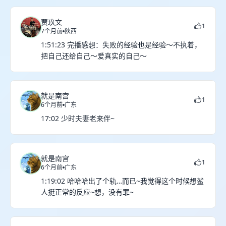
贾玖文
1
7个月前
陕西
1:51:23 完播感想：失败的经验也是经验～不执着，
把自己还给自己～爱真实的自己～
就是南宫
1
6个月前
广东
17:02 少时夫妻老来伴~
就是南宫
1
6个月前
广东
1:19:02 哈哈哈出了个轨…而已~我觉得这个时候想鲨
人挺正常的反应~想，没有罪~