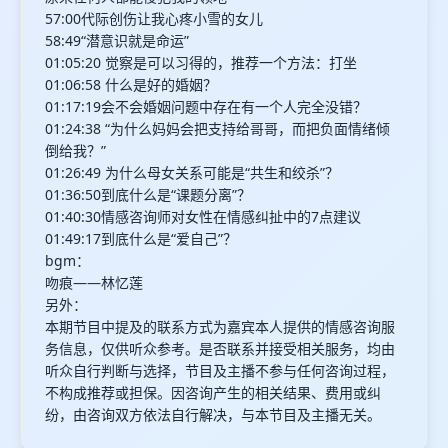
57:00代际创伤让我心疼小雪的女儿
58:49“潜意识就是命运”
01:05:20 觉察是可以习得的，推荐一个方法：打坐
01:06:58 什么是好的婚姻？
01:17:19会不会婚姻问题中存在有一个人完全没错？
01:24:38 “为什么妈妈会把支持给哥哥，而把负面情绪倾
倒给我？”
01:26:49 为什么母女关系可能是“共生和绞杀”？
01:36:50到底什么是“课题分离”？
01:40:30情感咨询师对女性在情感纠扯中的7点建议
01:49:17到底什么是“爱自己”？
bgm：
吻痕——林忆莲
另外：
本期节目中提及的联系方式为嘉宾本人提供的情感咨询服
务信息，仅供听众参考。是否联系并接受相关服务，均由
听众自行判断与选择，节目及主播不参与任何咨询过程，
不构成推荐或担保。因咨询产生的相关结果、费用或纠
纷，由咨询双方依法自行解决，与本节目及主播无关。