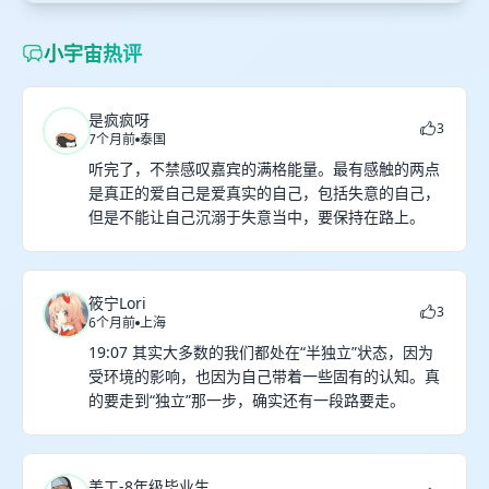
小宇宙热评
是疯疯呀
3
7个月前
泰国
听完了，不禁感叹嘉宾的满格能量。最有感触的两点
是真正的爱自己是爱真实的自己，包括失意的自己，
但是不能让自己沉溺于失意当中，要保持在路上。
筱宁Lori
3
6个月前
上海
19:07 其实大多数的我们都处在“半独立”状态，因为
受环境的影响，也因为自己带着一些固有的认知。真
的要走到“独立”那一步，确实还有一段路要走。
美工-8年级毕业生