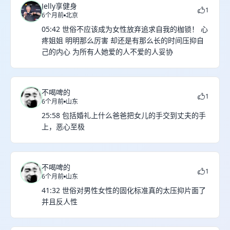
Jelly享健身
1
6个月前
北京
05:42 世俗不应该成为女性放弃追求自我的枷锁！ 心
疼姐姐 明明那么厉害 却还是有那么长的时间压抑自
己的内心 为所有人她爱的人不爱的人妥协
不喝啤的
1
6个月前
山东
25:58 包括婚礼上什么爸爸把女儿的手交到丈夫的手
上，恶心至极
不喝啤的
1
6个月前
山东
41:32 世俗对男性女性的固化标准真的太压抑片面了
并且反人性