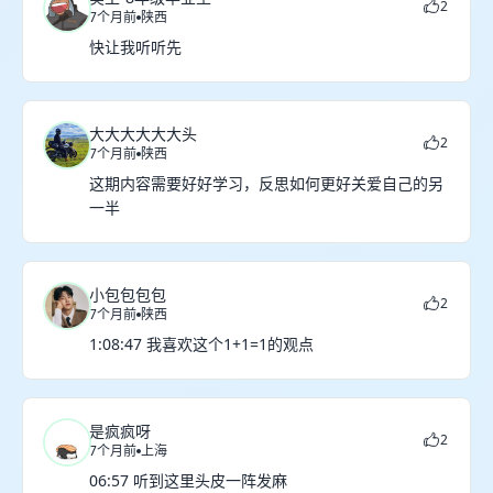
2
7个月前
陕西
快让我听听先
大大大大大大头
2
7个月前
陕西
这期内容需要好好学习，反思如何更好关爱自己的另
一半
小包包包包
2
7个月前
陕西
1:08:47 我喜欢这个1+1=1的观点
是疯疯呀
2
7个月前
上海
06:57 听到这里头皮一阵发麻