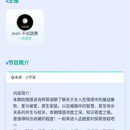
主播
见
最长200字
Jean-不如跳舞
1 档播客
取消
确定
节目简介
来源：小宇宙
内容简介：
本期和情感咨询师郭语聊了聊关于女人在情感中的屡战屡
败、爱与被爱，原生家庭，以及婚姻中的智慧、甚至母女
关系的共生与绞杀，本期情感浓度之深，知识密度之强，
是值得码住收藏的程度！一起来进入这趟爱的探索旅程吧
～