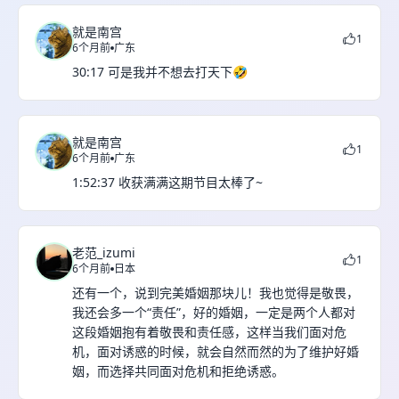
就是南宫
1
6个月前
广东
30:17 可是我并不想去打天下🤣
就是南宫
1
6个月前
广东
1:52:37 收获满满这期节目太棒了~
老范_izumi
1
6个月前
日本
还有一个，说到完美婚姻那块儿！我也觉得是敬畏，
我还会多一个“责任”，好的婚姻，一定是两个人都对
这段婚姻抱有着敬畏和责任感，这样当我们面对危
机，面对诱惑的时候，就会自然而然的为了维护好婚
姻，而选择共同面对危机和拒绝诱惑。