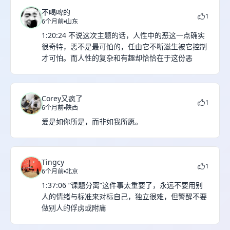
不喝啤的
1
6个月前
山东
1:20:24 不说这次主题的话，人性中的恶这一点确实
很奇特，恶不是最可怕的，任由它不断滋生被它控制
才可怕。而人性的复杂和有趣却恰恰在于这份恶
Corey又疯了
1
6个月前
陕西
爱是如你所是，而非如我所愿。
Tingcy
1
6个月前
北京
1:37:06 “课题分离”这件事太重要了，永远不要用别
人的情绪与标准来对标自己，独立很难，但警醒不要
做别人的俘虏或附庸