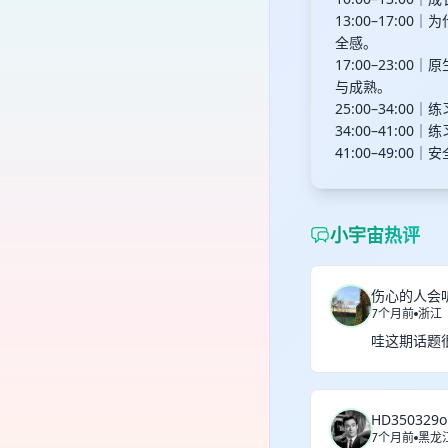
13:00–17
全感。
17:00–23:
与成熟。
25:00–34:
34:00–41
41:00–49:0
小宇宙热评
伤心的人会
7个月前
浙江
HD350329o
7个月前
黑龙