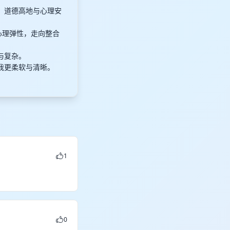
调、道德高地与心理安
到心理弹性，走向整合
适与复杂。
自我更柔软与清晰。
1
0