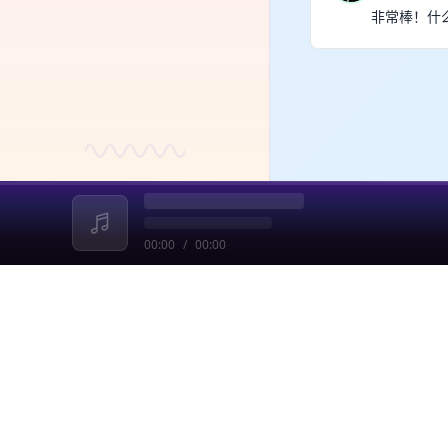
非常棒！什
00:00
/
00:00
收起