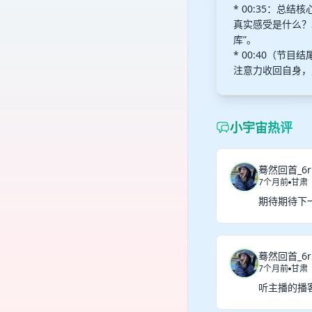
* 00:35：总
真实感受是什么？
库”。
* 00:40（
注意力收回自身，
小宇宙热评
蓦然回首_6r
7个月前
甘肃
期待期待下
蓦然回首_6r
7个月前
甘肃
听主播的播