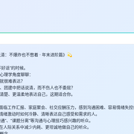
清：不爆炸也不憋着 · 年末进阶篇》💫
不好话”的时候。
心理学角度聊聊：
就很难表达？
、团建中把话说清，而不伤人也不委屈？
清楚、更温柔地表达自己，这期适合你。
末面临工作汇报、家庭聚会、社交应酬压力，感到沟通困难、容易情绪失控
在情绪激动时如何冷静、清晰表达自己感受和需求的人。
沟通”、“课题分离”等沟通与心理技巧感兴趣的听众。
望在人际关系中减少内耗、更坦诚地做自己的听众。
概念