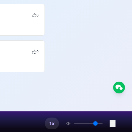
0
0
1x