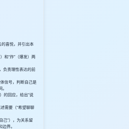
名的喜悦，并引出本
）和“炸”（爆发）两
。
式，负责理性表达的前
身体信号，判断自己是
间。
量”）的回应，给出“说
陈述需要（“希望聊聊
给自己”），为关系留
和边界。