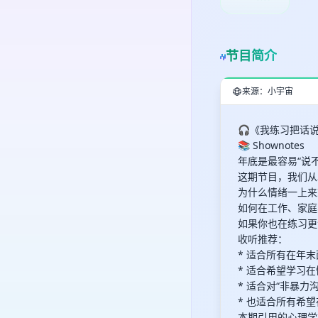
节目简介
来源：小宇宙
🎧《我练习把话说
📚 Shownotes
年底是最容易“说
这期节目，我们从
为什么情绪一上来
如何在工作、家庭
如果你也在练习更
收听推荐：
* 适合所有在年
* 适合希望学习
* 适合对“非暴力
* 也适合所有希
本期引用的心理学