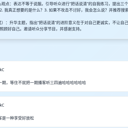
结核心观点：表达不等于说服。引导听众进行“把话说清”的自我练习，提出三个
2. 我真正想要的是什么？3. 如果不攻击不讨好，我会怎么说？并推荐搜
节目结尾）：升华主题，指出“把话说清”的进阶意义在于对自己更诚实，不让自
照顾好自己。邀请听众分享节目，并感谢支持。
kC
一期，等住不就把一期播客听三四遍哈哈哈哈哈哈
kC
客是一种享受好放松