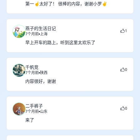
第一☝️太好了！ 很棒的内容，谢谢小罗✌️
燕子的生活日记
1
7个月前
上海
早上开车的路上，听到这里太欢乐了
千帆竞
0
7个月前
陕西
内容很好，谢谢
二手裤子
0
7个月前
山东
来了