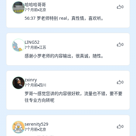
哈哈哈哥哥
0
7个月前
北京
56:37 罗老师特别 real，真性情，喜欢听。
LING52
0
7个月前
江苏
感谢小罗老师的内容输出，很真诚，随性。
zxinry
0
7个月前
四川
罗哥～感觉您讲的内容很好欸，流量也不错，要不要
往专业方向转呢
serenity529
0
7个月前
北京