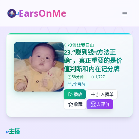
EarsOnMe
投资让我自由
23.“赚到钱≠方法正
确”，真正重要的是价
值判断和内在记分牌
58分钟
1,727
7个月前
播放
加入播单
✕
✕
✕
打分
删除确认
加入播单
收藏
去评价
鼠标下留人
创建
留
主播
取消
确认删除
下