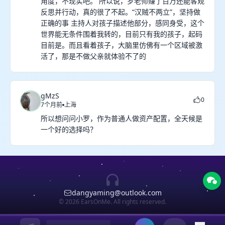
角度，不现实吧。 所以说，罗老师赚了百万还能客观
反思并行动，真的很了不起。“汉贼不两立”，坚持做
正确的事 主持人对孩子描述他部分，感同身受，这个
世界能无条件围着我转的，目前只有我的孩子，起码
目前是。而且看着孩子，大脑里仿佛有一个区域被激
活了，那是不做父亲就体验不了的
gMzS
0
7个月前
上海
所以想问问小罗，作为普通人做资产配置，全天候是
一个好的选择吗？
dangyaming@outlook.com
© 2026 EarsOnMe. All rights reserved.