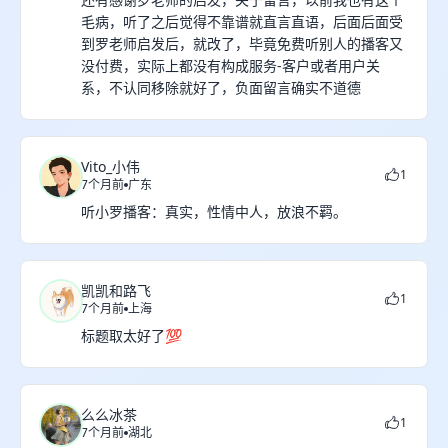
毛病，听了之后觉得不靠谱就直言直语，后面后面受
到罗老师启发后，就改了，毕竟免费听别人的播客又
没付费，实际上都没有构成服务-客户或者用户关
系，不认同移除就好了，负面留言确实不道德
Vito_小伟
1
7个月前
广东
听小罗播客：真实，性情中人，放浪不羁。
凯凯和路飞
1
7个月前
上海
标题取太好了💯
么么冰茶
1
7个月前
湖北