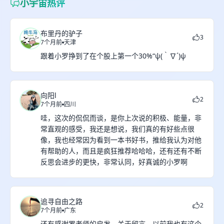
小宇宙热评
布里丹的驴子
3
7个月前
天津
跟着小罗挣到了在个股上第一个30%“ψ(｀∇´)ψ
向阳l
2
7个月前
四川
哇，这次的侃侃而谈，是你上次说的积极、能量，非
常直观的感受，我还是想说，我们真的有好些点很
像，我也经常因为看到一本书好书，推给我认为对他
有帮助的人，而且是疯狂推荐哈哈哈，还有还有不断
反思会进步的更快，非常认同，好真诚的小罗啊
追寻自由之路
2
7个月前
广东
还有感谢罗老师的启发，关于留言，以前我也有这个