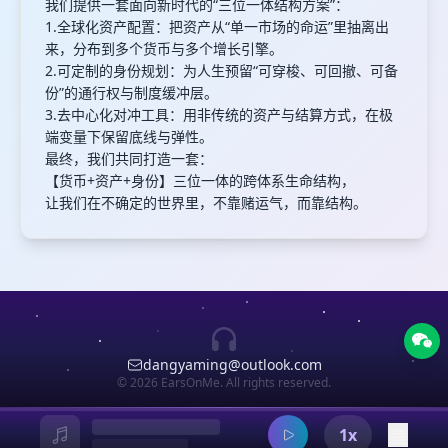
我们提供一套面向新时代的“三位一体结构方案”：
1.全球化资产配置：把资产从“单一市场的命运”里抽离出
来，分布到多个货币与多个增长引擎。
2.可定制的身份规划：为人生预留“可穿梭、可回撤、可备
份”的通行权与制度缓冲层。
3.去中心化对冲工具：用非传统的资产与结算方式，在极
端变量下保留底线与弹性。
最终，我们共同打造一套：
【货币+资产+身份】三位一体的跨体系生命结构，
让我们在不确定的世界里，不靠赌运气，而靠结构。
dangyaming@outlook.com
© 2026 EarsOnMe. All rights reserved.
1x