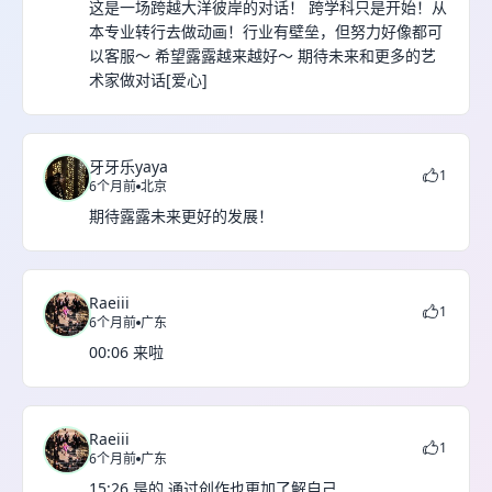
这是一场跨越大洋彼岸的对话！ 跨学科只是开始！从
本专业转行去做动画！行业有壁垒，但努力好像都可
以客服～ 希望露露越来越好～ 期待未来和更多的艺
术家做对话[爱心]
牙牙乐yaya
1
6个月前
北京
期待露露未来更好的发展！
Raeiii
1
6个月前
广东
00:06 来啦
Raeiii
1
6个月前
广东
15:26 是的 通过创作也更加了解自己