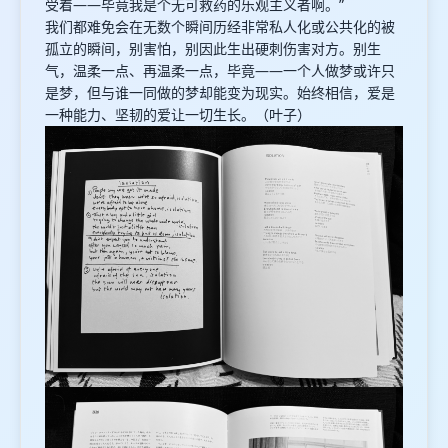
受着——毕竟我是个无可救药的乐观主义者啊。”
我们都难免会在无数个瞬间历经非常私人化或公共化的被
孤立的瞬间，别害怕，别因此生出硬刺伤害对方。别生
气，温柔一点、再温柔一点，毕竟——一个人做梦或许只
是梦，但与谁一同做的梦却能变为现实。始终相信，爱是
一种能力、坚韧的爱让一切生长。（叶子）