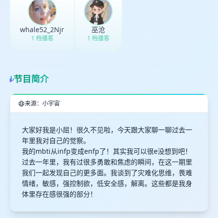
whale52_2Njr
巫沧
1 档播客
1 档播客
节目简介
来源：小宇宙
大家好我是小屈！很久不见啦，今天跟大家聊一聊过去一
年里我对自己的觉察。
我的mbti从infp变成enfp了！其实我可以很e没想到吧！
过去一年里，我有过很多勇敢和焦虑的瞬间，在这一期里
我们一起发现自己的更多面。我谈到了灾难化思维，畏难
情绪，敏感，强控制欲，低安全感，解离。这些都是我身
体里存在感很强的部分！