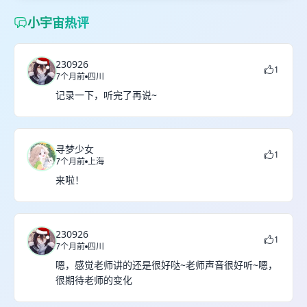
小宇宙热评
230926
1
7个月前
四川
记录一下，听完了再说~
寻梦少女
1
7个月前
上海
来啦！
230926
1
7个月前
四川
嗯，感觉老师讲的还是很好哒~老师声音很好听~嗯，
很期待老师的变化