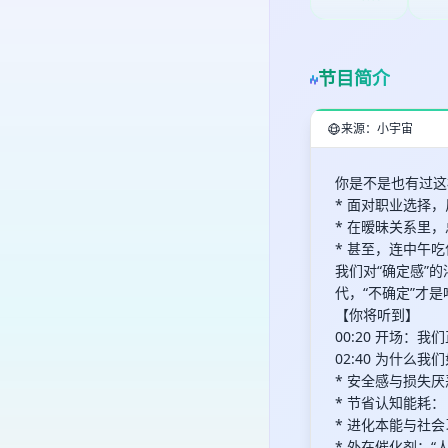
节目简介
来源：小宇宙
你是不是也有过这
* 面对职业选择
* 在暧昧关系里
* 甚至，连中午
我们对“确定感”
代，“不确定”才
【你将听到】
00:20 开场：
02:40 为什么
* 安全感与损失
* 节省认知能耗
* 进化本能与社
* 外在催化剂：