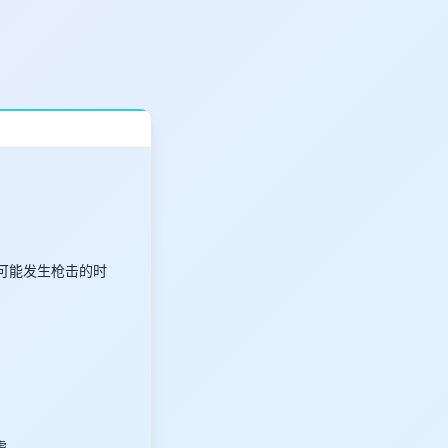
都可能发生枪击的时
虑