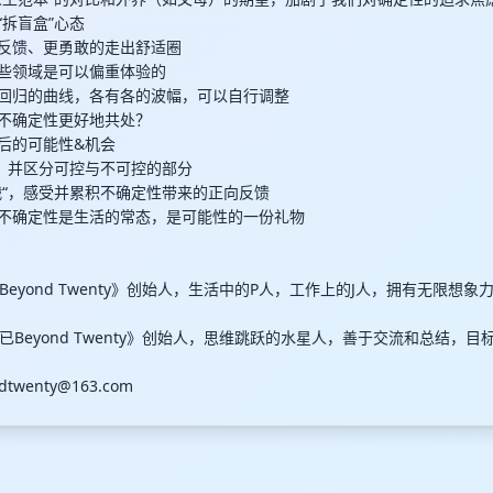
学“拆盲盒”心态
向反馈、更勇敢的走出舒适圈
某些领域是可以偏重体验的
值回归的曲线，各有各的波幅，可以自行调整
何与不确定性更好地共处？
背后的可能性&机会
”，并区分可控与不可控的部分
挑战“，感受并累积不确定性带来的正向反馈
，不确定性是生活的常态，是可能性的一份礼物
eyond Twenty》创始人，生活中的P人，工作上的J人，拥有无限想
Beyond Twenty》创始人，思维跳跃的水星人，善于交流和总结，
dtwenty@163.com