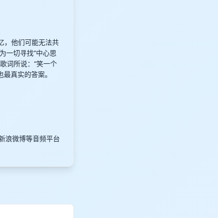
忆，他们可能无法共
为一切寻找“中心思
歌词所说：“笑一个
也最真实的答案。
、新浪微博等音频平台