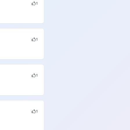
1
1
1
1