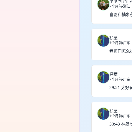
小明同学正
7个月前
浙江
喜剧和抽象
杍葉
7个月前
广东
老师们怎么
杍葉
7个月前
广东
29:51 
杍葉
7个月前
广东
30:43 