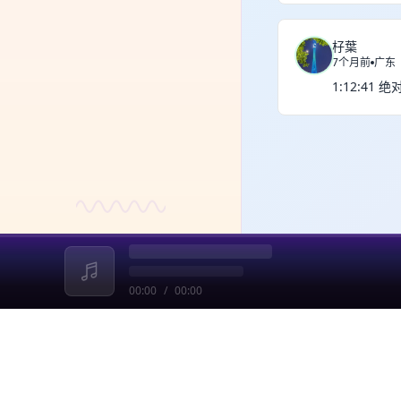
杍葉
7个月前
广东
1:12:41
00:00
/
00:00
收起