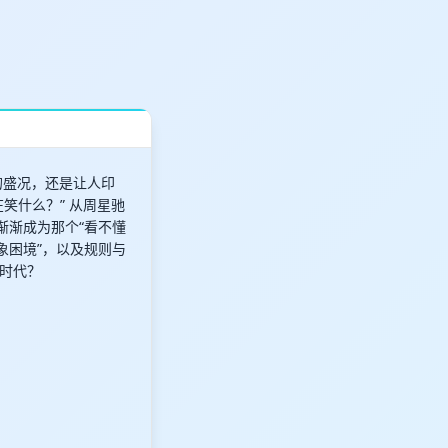
的盛况，还是让人印
笑什么？” 从周星驰
渐渐成为那个“看不懂
象困境”，以及规则与
时代？