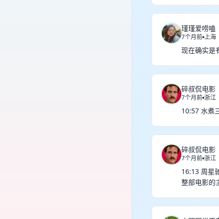
瑾瑾爱唠嗑
7个月前
上海
现在确实是
碎叔侃电影
7个月前
浙江
10:57 水
碎叔侃电影
7个月前
浙江
16:13
整部电影的