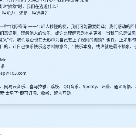
们谈论“抽象”时，我们在逃避什么？
是一种能力，还是一种选择？
一种“代际密码”——年轻人秒懂的梗，我们可能需要翻译；我们感动的回
们意识到，理解他人的快乐，或许比理解喜剧本身更难。当我们总是试图
“意义”时，我们是否也在无形中为自己套上了规则的枷锁？也许，正如那句
目的，让自己快乐快乐这才叫做意义。” 快乐本身，或许就是最不抽象、
Me
李诺
eep@163.com
、网易云音乐、喜马拉雅、荔枝、QQ音乐、Spotify、豆瓣、通义听悟
搜索“太男了”即可订阅、收听、留言互动。