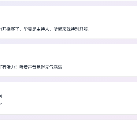
也开播客了，毕竟是主持人，听起来就特别舒服。
好有活力！听着声音觉得元气满满
利
了