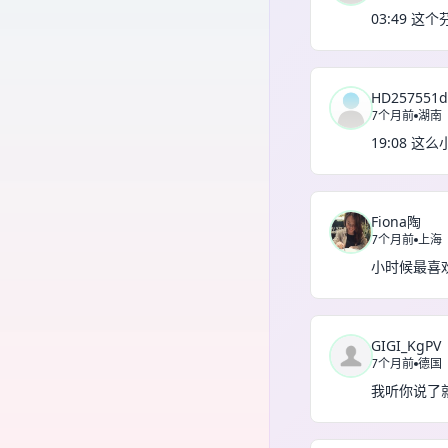
03:49
HD257551d
7个月前
湖南
19:08 
Fiona陶
7个月前
上海
小时候最喜
GIGI_KgPV
7个月前
德国
我听你说了