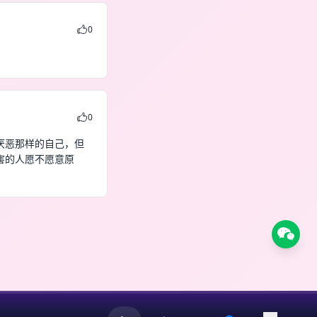
0
0
厌恶那样的自己，但
害的人愿不愿意原