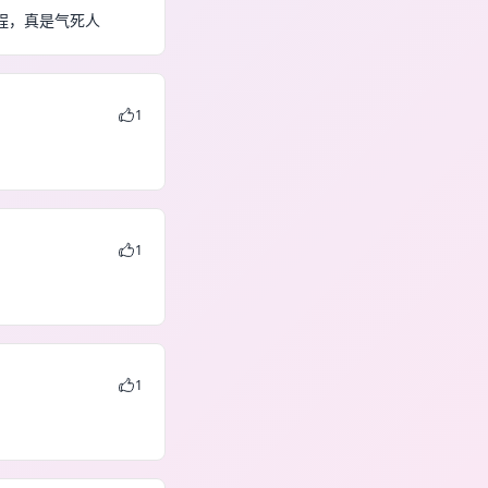
全程，真是气死人
1
1
1