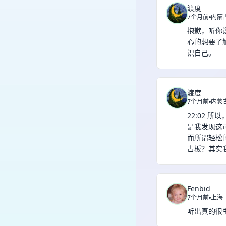
渡度
7个月前
内蒙
抱歉，听你
心的想要了
识自己。
渡度
7个月前
内蒙
22:02
是我发现这
而所谓轻松
古板？其实
Fenbid
7个月前
上海
听出真的很