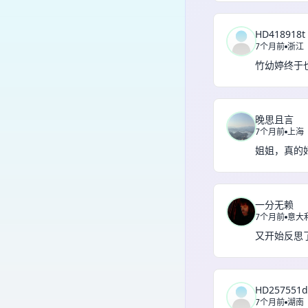
HD418918t
7个月前
浙江
竹幼婷终于
晚思且言
7个月前
上海
姐姐，真的
一分无赖
7个月前
意大
又开始反思
HD257551d
7个月前
湖南