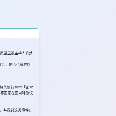
。前凤凰卫视主持人竹幼
社会，是否也有难以
将仇恨行为**「正常
平等国家在面对种族议
，并探讨这类事件在