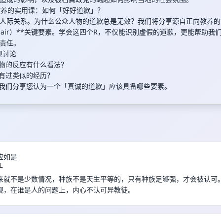
向教养的实用课：如何「好好道歉」？
人际关系。为什么公众人物的道歉总是无效？我们将分享源自正向教养的*
 of Repair）**关键要素。学会这四个R，不仅能识别虚假的道歉，更能帮助
责任。
欢迎讨论
人物的反应有什么看法？
也有过类似的经历？
跟我们分享您认为一个「真诚的道歉」应该具备哪些要素。
应如是
江
来就不是少数情况，种族不是天生平等的，只有种族足够强，才会被认可
观，在谁是人的问题上，内心不认可异教徒。