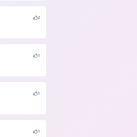
2
1
1
1