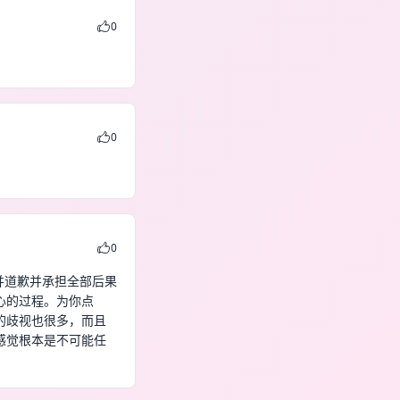
0
0
0
并道歉并承担全部后果
心的过程。为你点
的歧视也很多，而且
感觉根本是不可能任