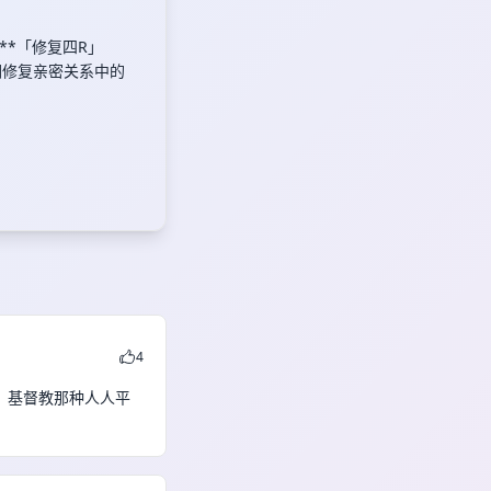
*「修复四R」
我们修复亲密关系中的
4
。基督教那种人人平