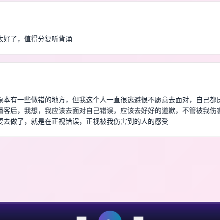
太好了，值得分复听背诵
原本有一些做错的地方，但我这个人一直很逃避很不愿意去面对，自己都
播客后，我想，我应该去面对自己错误，应该去好好的道歉，不管被我伤
要去做了，就是在正视错误，正视被我伤害到的人的感受