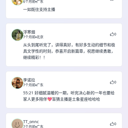
6个月前
广东
一如既往支持主播
浮寒烟
0
7个月前
北京
从头到尾听完了，讲得真好，有好多生动的细节和极
具文学性的时刻，恭喜开启新篇章，祝愿继续勇敢，
继续精彩！！
李诺拉
0
7个月前
广东
55:21 好细腻温暖的一期，听完决心新的一年也要给
家人更多陪伴💖盲猜主播是土象星座哈哈哈
TT_onnc
0
7个月前
广东