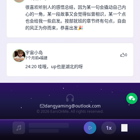
很喜欢听别人的感悟总结，因为某一句会撬动自己内
心的一角，某一段故事又会觉得似曾相识，某一个点
也会给我一些启发。按部就班的章节终有句点，自由
的风正为你而来，恭喜出发🎉
宇宙小岛
0
7个月前
福建
24:20 哇哦，up也是湖北的呀
dangyaming@outlook.com
© 2026 EarsOnMe. All rights reserved.
1x