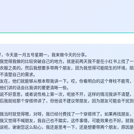
早上好，今天是一月五号星期一，我来做今天的分享。
我觉得我做的比较突破自己的地方。就是前两天我不是在小红书上找了一
衣服之类的。然后我想要多带两个朋友，因为我觉得可能陌生的环境，陌
不清楚自己的需求。
友在，他们就能够从根本帮我讲一下。哎，你看明白的这个脊柱不能弯，
他们讲的话会比我讲的要更清晰一些。
说不好意思，或者说性格上第一次，呃放不开，这样的情况我讲不清楚，
后我就给那个穿搭师讲了，但他说不建议带朋友，因为朋友可能会干扰到
我当时就觉得嗯，对呀，我已经付费找了一个穿搭师了。如果再找朋友，
我又觉得不喊朋友，我自己也不踏实，这件事情，可能效果也不好。就我
说呃，谢谢您这么贴心，我还是思考一下，还是想要带两个朋友，原因是