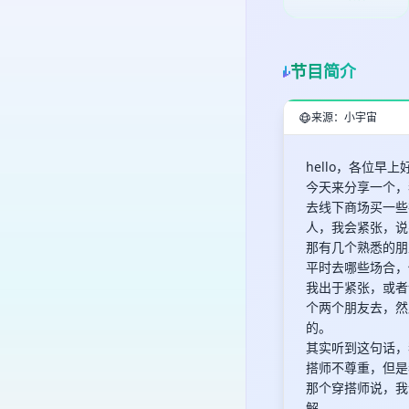
节目简介
来源：小宇宙
hello，各位
今天来分享一个，
去线下商场买一些
人，我会紧张，说
那有几个熟悉的朋
平时去哪些场合，
我出于紧张，或者
个两个朋友去，然
的。
其实听到这句话，
搭师不尊重，但是
那个穿搭师说，我
解。