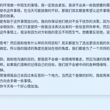
的环境做一件陌生的事情，我一定就会紧张。我讲不出来一些我想要的需
穿衣这件事情，在当天可能就做的不好。那我们其实都是希望让这件事情
意的效果。
是有助于这件事情加分的。我向你保证他们绝对不会干扰你的决策，因为
全相信你，他们只是提供一些我没法表达出来的一些信息供你参考。然后
这件事情上，我没有因为对方和我的意见不同而生气，想着要反驳他，说
思考？然后我和他有什么样的共同目标？其实都是为了选出更适合我的衣
搞定。所以我的描述的角度也是站在他的角度，我们都是为了一个共同的
到，我和他沟通的目的，那我就不会被一些情绪带着走，然后沟通的效果
样。如果我们清晰的记得自己的目标，我们就不会被中间的各种情绪呀、
掉。
常值得我自己去回过来反思的一个地方。当然这个是做的好的，我就用来
方向去多做一些事情。
你今天有一个好心情加油。