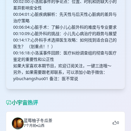
00:02:00:小洛熙事件的争论点：位置、时机和防缺大小的
差异影响安全性
00:04:01:心脏疾病解析：先天性与后天性心脏病的差异与
治疗策略
00:06:04:心脏手术：了解小儿心脏外科的难度与专业要求
00:10:09:心脏外科的挑战：小儿先心病治疗的趋势与展望
00:14:17:心外科手术选择医生攻略：如何找到适合自己的
医生？ （划重点！！）
00:16:18:小洛溪事件回顾：医疗纠纷调查组的彻查与医疗
鉴定的重要性和公正性
如果大家喜欢本期节目，欢迎订阅关注，一键三连哦～
另外，如果需要跟老郑联系，可以添加小助手微信：
yibuchangshuo01 备注：医不常说
小宇宙热评
蓝莓柚子冬瓜茶
0
7个月前
山西