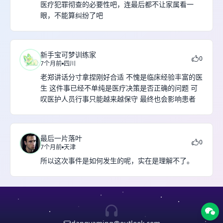
医疗犯罪彻查的必要性吧，连最后都不让家属看一
眼，不能算纠纷了吧
新手宝可梦训练家
0
7个月前
四川
老郑讲话分寸拿捏刚好合适 不愧是临床经验丰富的医
生 这件事已经不单纯是医疗决策是否正确的问题 可
叹医护人员行事只能越来越保守 最终也会影响患者
最后一片落叶
0
7个月前
天津
所以这次事件是如何发生的呢，实在是理解不了。