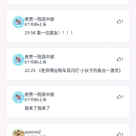
叁贾一院高中部
1
8个月前
上海
25:58 第一位朋友！！！！
叁贾一院高中部
1
8个月前
上海
22:25 《老师傅出租车双闪灯 小伙子钓鱼台一激灵》
叁贾一院高中部
1
8个月前
上海
我来了我来了
jeanneZ
1