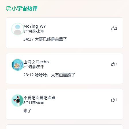
小宇宙热评
MoYing_WY
2
8个月前
上海
34:37 大哥已经是前辈了
山海之间echo
2
8个月前
天津
23:12 哈哈哈，太有画面感了
不爱吃面爱吃卤煮
1
8个月前
海南
来了