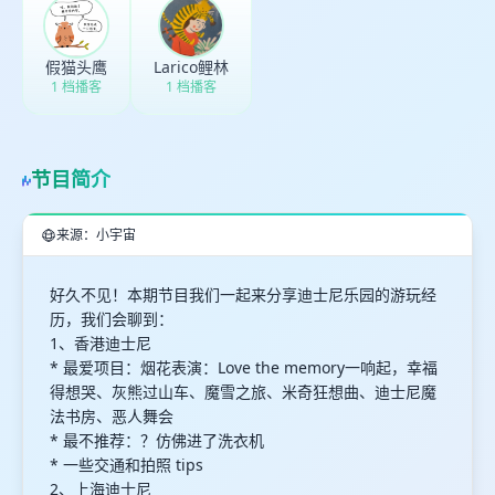
假猫头鹰
Larico鲤林
1 档播客
1 档播客
节目简介
来源：小宇宙
好久不见！本期节目我们一起来分享迪士尼乐园的游玩经
历，我们会聊到：
1、香港迪士尼
* 最爱项目：烟花表演：Love the memory一响起，幸福
得想哭、灰熊过山车、魔雪之旅、米奇狂想曲、迪士尼魔
法书房、恶人舞会
* 最不推荐：？仿佛进了洗衣机
* 一些交通和拍照 tips
2、上海迪士尼