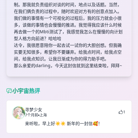
制。那我就负责组织对谈的时间，地点以及话题。当然，
在我们俩负责的过程中，随时欢迎对方有的创意点加入。
我们做的事情有一个可视化的过程后，我的压力就会小很
多，该做的事情也会慢慢的推进。我觉得我应该什么时候
再去做一个的Mbti测试了，我感觉我怎么在慢慢的向计划
型人格方向前进？哈哈哈
达令，我很愿意陪你一起去试一试你的大胆创想。但我确
实要无知很多，希望你不要嫌弃。给我点时间，给我点空
间，给我点知识。让我日渐成为你的得力助手吧。
那么亲爱的darling，今天这封信就到这里结束啦，拜拜~
小宇宙热评
寻梦少女
1
7个月前
上海
来听啦，早上好☀️☀️ 新年的一封信🥰！