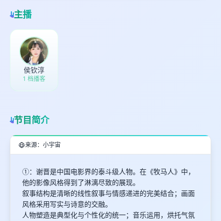
主播
取消
确定
侯钦淳
1 档播客
节目简介
来源：小宇宙
①：谢晋是中国电影界的泰斗级人物。在《牧马人》中，
他的影像风格得到了淋漓尽致的展现。
叙事结构是清晰的线性叙事与情感递进的完美结合；画面
风格采用写实与诗意的交融。
人物塑造是典型化与个性化的统一；音乐运用，烘托气氛