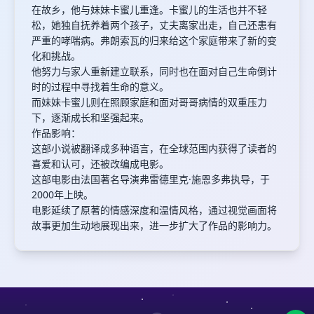
在故乡，他与妹妹卡蜜儿重逢。卡蜜儿的生活也并不轻
松，她独自抚养着两个孩子，丈夫离家出走，自己还患有
严重的哮喘病。弗朗索瓦的归来给这个家庭带来了新的变
化和挑战。
他努力与家人重新建立联系，同时也在面对自己生命倒计
时的过程中寻找着生命的意义。
而妹妹卡蜜儿则在照顾家庭和面对哥哥病情的双重压力
下，逐渐成长和坚强起来。
作品影响：
这部小说被翻译成多种语言，在全球范围内获得了读者的
喜爱和认可，还被改编成电影。
这部电影由法国著名导演弗雷德里克·施恩多弗执导，于
2000年上映。
电影延续了原著的情感深度和温情风格，通过视觉画面将
故事更加生动地展现出来，进一步扩大了作品的影响力。