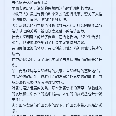
与情感表达的重要手段。
主题表达层面，深刻的思想内涵与时代精神的体现。
《牧马人》通过许灵均和李秀芝的爱情故事，赞美了人性
中的善良、宽容、坚韧和牺牲精神。
②：从政治经济学视角分析《牧马人》。社会制度变革与
经济基础的关系，新旧制度交替下的经济困境。
社会主义制度下的经济保障，在西北牧场，尽管生活条件
艰苦，但许灵均感受到了社会主义集体的温暖。
劳动价值理论的体现，劳动创造价值；精神价值与劳动的
结合。
在劳动过程中，许灵均也实现了自身精神层面的成长和升
华。
③：商品经济与自然经济的交融，自然经济的基础地位。
商品经济的萌芽，随着社会的发展和外界交流的增加，商
品经济的元素也逐渐渗透到牧场。
消费与经济发展的关系，基本消费需求的满足；随着经济
的发展和生活水平的逐渐提高，人们的消费观念也开始发
生变化。
④：国际贸易与跨国资本的影响，跨国资本带来的经济诱
惑。