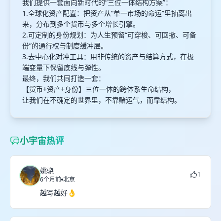
我们提供一套面向新时代的“三位一体结构方案”：
1.全球化资产配置：把资产从“单一市场的命运”里抽离出
来，分布到多个货币与多个增长引擎。
2.可定制的身份规划：为人生预留“可穿梭、可回撤、可备
份”的通行权与制度缓冲层。
3.去中心化对冲工具：用非传统的资产与结算方式，在极
端变量下保留底线与弹性。
最终，我们共同打造一套：
【货币+资产+身份】三位一体的跨体系生命结构，
让我们在不确定的世界里，不靠赌运气，而靠结构。
小宇宙热评
姚骁
1
6个月前
北京
越写越好👌