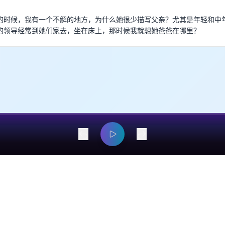
的时候，我有一个不解的地方，为什么她很少描写父亲？尤其是年轻和中
的领导经常到她们家去，坐在床上，那时候我就想她爸爸在哪里？
dangyaming@outlook.com
© 2026 EarsOnMe. All rights reserved.