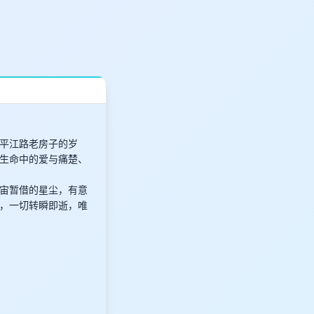
平江路老房子的岁
生命中的爱与痛楚、
宙暂借的星尘，有意
，一切转瞬即逝，唯