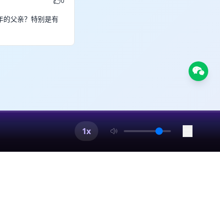
0
年的父亲？特别是有
1x