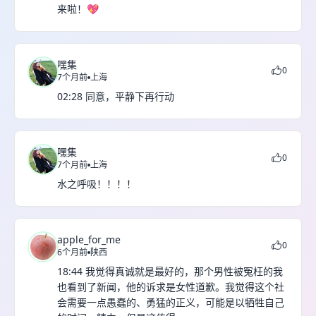
来啦！💖
嘿集
0
7个月前
上海
02:28 同意，平静下再行动
嘿集
0
7个月前
上海
水之呼吸！！！！
apple_for_me
0
6个月前
陕西
18:44 我觉得真诚就是最好的，那个男性被冤枉的我
也看到了新闻，他的诉求是女性道歉。我觉得这个社
会需要一点愚蠢的、勇猛的正义，可能是以牺牲自己