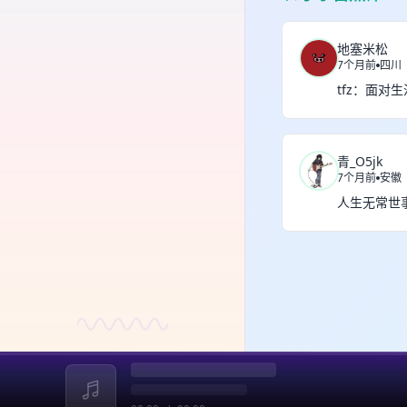
地塞米松
7个月前
四川
tfz：面对
青_O5jk
7个月前
安徽
人生无常世