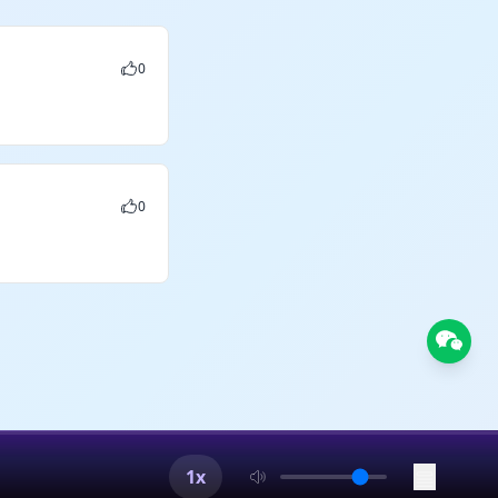
0
0
1x