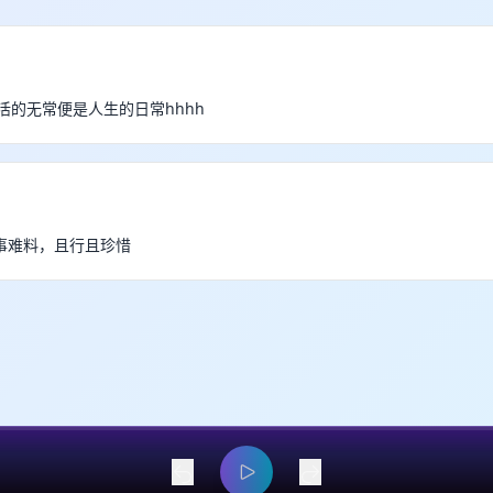
生活的无常便是人生的日常hhhh
事难料，且行且珍惜