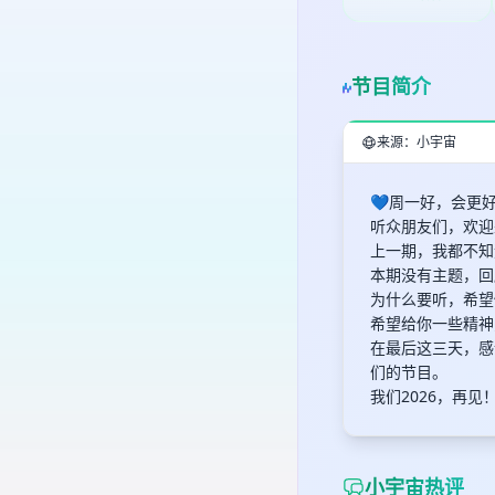
节目简介
来源：小宇宙
💙周一好，会更
听众朋友们，欢迎
上一期，我都不知
本期没有主题，回
为什么要听，希望
希望给你一些精神
在最后这三天，感
们的节目。
我们2026，再见
小宇宙热评