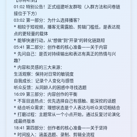
01:02 特别公告！正式组建听友群啦（入群方法和问卷链
接位于下方）
03:02 第一部分：为什么选择播客？
* 相较于短视频，播客无需露脸、剪辑门槛低，是表达观
点的更轻量的载体
* 能够快速行动，从“想做”到“开录”的转化链路短
05:41 第二部分：创作者的核心准备——关于内容
* 先问自己：是否对持续输出和表达有真正的热情与兴
趣？
* 内容和灵感的三大来源：
生活观察：保持对日常的敏锐度
自我成长：记录个人变化与感悟
听众反馈：从同龄人的困惑中寻找选题
16:09 第三部分：内容创作的平衡
* 不盲目追热点：优先选择自己有感触、能深挖的话题
* 结合听众需求：理想状态是个人表达与听众关切相结合
* 打磨过程：主题常从一个小点开始，通过反复讨论演化
成最终版本
18:41 第四部分：创作者的核心准备——关于坚持
* 时间投入：涵盖选题、录制、剪辑全流程