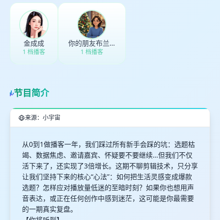
金成成
你的朋友布兰迪
1 档播客
1 档播客
节目简介
来源：小宇宙
从0到1做播客一年，我们踩过所有新手会踩的坑：选题枯
竭、数据焦虑、邀请嘉宾、怀疑要不要继续…但我们不仅
活下来了，还实现了3倍增长。这期不聊剪辑技术，只分享
让我们坚持下来的核心“心法”：如何把生活灵感变成爆款
选题？怎样应对播放量低迷的至暗时刻？如果你也想用声
音表达，或正在任何创作中感到迷茫，这可能是你最需要
的一期真实复盘。
【你将听到】