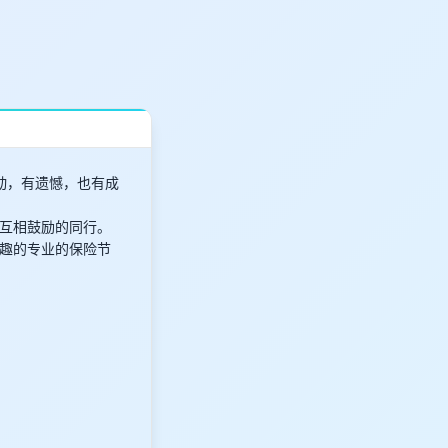
感动，有遗憾，也有成
互相鼓励的同行。
趣的专业的保险节
。