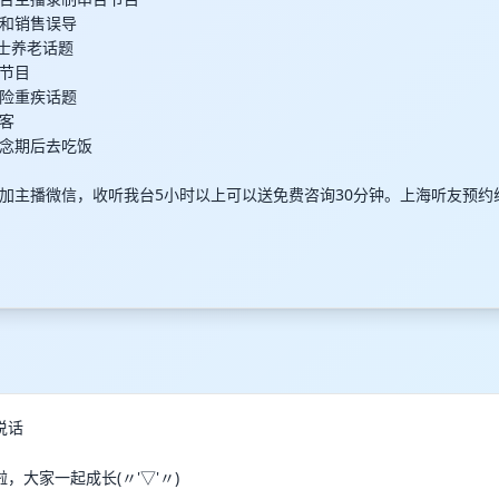
和销售误导
人士养老话题
节目
险重疾话题
客
念期后去吃饭
加主播微信，收听我台5小时以上可以送免费咨询30分钟。上海听友预约
说话
，大家一起成长(〃'▽'〃)