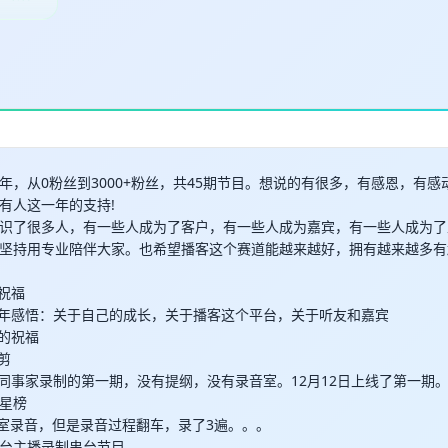
取消
确定
年，从0粉丝到3000+粉丝，共45期节目。想说的有很多，有感恩，有
有人这一年的支持!
识了很多人，有一些人成为了客户，有一些人成为嘉宾，有一些人成为了
坚持用专业陪伴大家。也希望播客这个赛道能越来越好，拥有越来越多有
播祝福
主播周年感悟：关于自己的成长，关于播客这个平台，关于听友和嘉宾
友的祝福
混剪
，在同事家录制的第一期，没有提纲，没有录音室。12月12日上线了第一期
星榜
音室录音，但是录音过程翻车，录了3遍。。。
台主播录制串台节目