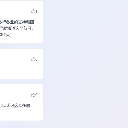
1
各行各业的支持和团
早就知道这个节目，
越红火！
0
0
可以认识这么多朋