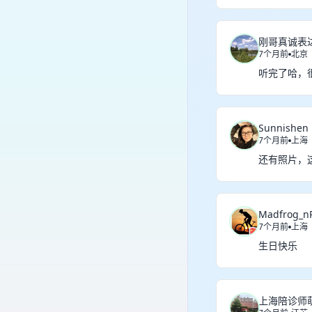
刚哥真诚表
7个月前
北京
听完了哈，
Sunnishen
7个月前
上海
还有照片，
Madfrog_n
7个月前
上海
生日快乐
上海陪诊师