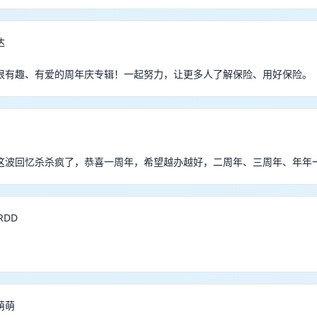
达
很有趣、有爱的周年庆专辑！一起努力，让更多人了解保险、用好保险。
这波回忆杀杀疯了，恭喜一周年，希望越办越好，二周年、三周年、年年一
RDD
萌萌