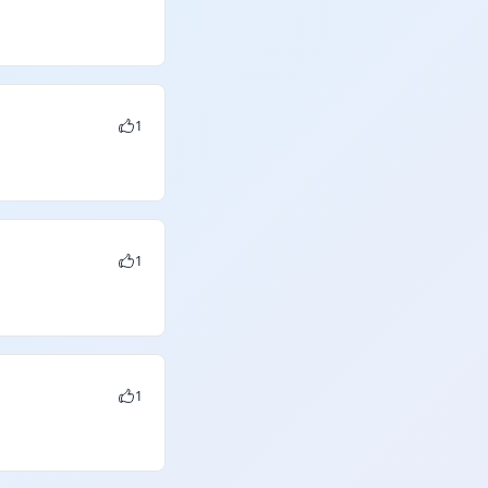
1
1
1