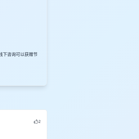
线下咨询可以获赠节
2