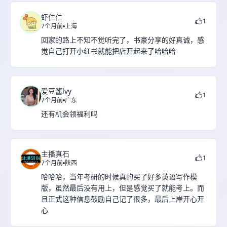
虾仁仁
1
7个月前
上海
回家的路上不知不觉听完了，书豪分享的好真诚，感
觉自己打开小红书就能把店开起来了哈哈哈
爱豆酱lvy
1
7个月前
广东
还有机会领福利吗
主播真石
1
7个月前
陕西
哈哈哈，当年考研的时候真的买了好多英语写作模
版，虽然最后没有用上，但是感觉买了就能考上。而
且正式这种信息鼓励自己记了很多，最后上岸开心开
心