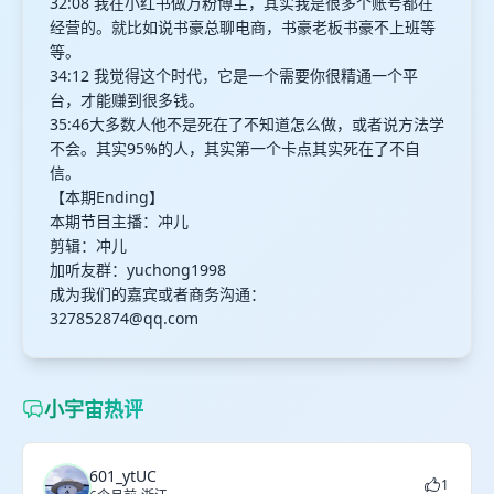
32:08 我在小红书做万粉博主，其实我是很多个账号都在
经营的。就比如说书豪总聊电商，书豪老板书豪不上班等
等。
34:12 我觉得这个时代，它是一个需要你很精通一个平
台，才能赚到很多钱。
35:46大多数人他不是死在了不知道怎么做，或者说方法学
不会。其实95%的人，其实第一个卡点其实死在了不自
信。
【本期Ending】
本期节目主播：冲儿
剪辑：冲儿
加听友群：yuchong1998
成为我们的嘉宾或者商务沟通：
327852874@qq.com
小宇宙热评
601_ytUC
1