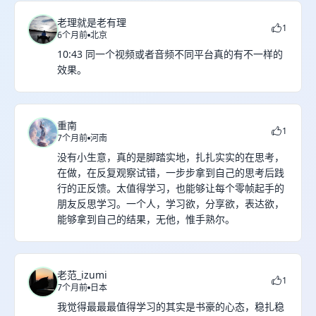
老理就是老有理
1
6个月前
北京
10:43 同一个视频或者音频不同平台真的有不一样的
效果。
重南
1
7个月前
河南
没有小生意，真的是脚踏实地，扎扎实实的在思考，
在做，在反复观察试错，一步步拿到自己的思考后践
行的正反馈。太值得学习，也能够让每个零帧起手的
朋友反思学习。一个人，学习欲，分享欲，表达欲，
能够拿到自己的结果，无他，惟手熟尔。
老范_izumi
1
7个月前
日本
我觉得最最最值得学习的其实是书豪的心态，稳扎稳