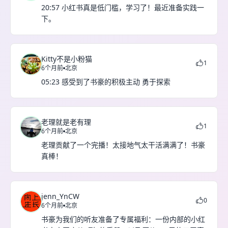
20:57 小红书真是低门槛，学习了！最近准备实践一
下。
Kitty不是小粉猫
1
6个月前
北京
05:23 感受到了书豪的积极主动 勇于探索
老理就是老有理
1
6个月前
北京
老理贡献了一个完播！太接地气太干活满满了！书豪
真棒！
jenn_YnCW
0
6个月前
北京
书豪为我们的听友准备了专属福利：一份内部的小红