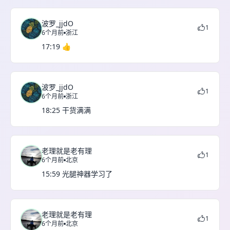
波罗_jjdO
1
6个月前
浙江
17:19 👍
波罗_jjdO
1
6个月前
浙江
18:25 干货满满
老理就是老有理
1
6个月前
北京
15:59 光腿神器学习了
老理就是老有理
1
6个月前
北京