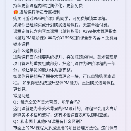
持续更新课程内容定期优化，更新免费
🎁 进阶课程学员专属福利
购买《游戏PM进阶课》的同学，可免费解锁本课程。
如果你已经购买或计划购买进阶课程，无需单独付费。
课程定价包含内容本课程（单独购买）¥399美术管理指南
《游戏PM进阶课》早鸟价¥1398进阶课全部内容 + 免费解
锁本课程
为什么这样设计：
进阶课程面向想要系统提升、突破瓶颈的PM。美术管理是
项目管理的重要组成部分，把这门课作为进阶课程的一部
分，能让学员的能力体系更完整。
如果你只是想先了解美术管理这一块，可以单独购买本课
程。 如果你想系统提升整体PM能力，直接购买进阶课程
更划算。
常见问题
Q：我完全没有美术背景，能学会吗？
这门课就是为非美术背景的PM设计的。课程里会用大白话
解释美术术语和流程，还有术语速查表可以随时查阅。
Q：和市面上其他PM课程有什么区别？
市面上的PM课程大多是通用的项目管理方法论。这门课专