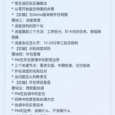
* 常见误区和正确做法
* 从零开始画甘特图的步骤
* 【实操】为Demo版本制作甘特图
模块三：进度管理
* 进度误判的四个坑
* 进度跟踪三个方法：工序拆分、盯卡住的任务、里程碑
倒推
* 进度会议怎么开：15-20分钟三段式结构
* 【实操】识别进度风险
模块四：外包管理
* PM在外包管理中的职责边界
* 三个关键节点：需求交接、中期检查、交付验收
* 外包进度的坑和应对
* 出问题怎么判断责任
* 【实操】外包项目复盘
模块五：跨职能协调
* PM在协调中的定位
* 四种冲突类型和处理方式
* 协调中的实用话术
* PM的边界：该做什么、不该做什么