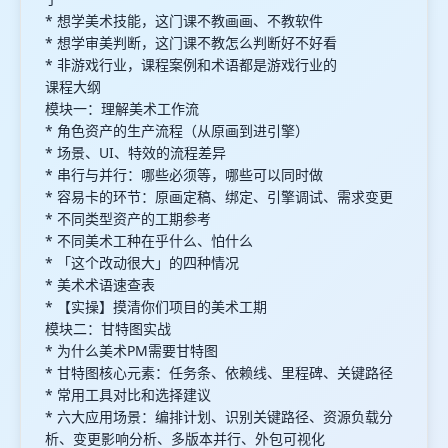
* 想学美术技能，这门课不教画画、不教软件
* 想学审美判断，这门课不教怎么判断好不好看
* 非游戏行业，课程案例和术语都是游戏行业的
课程大纲
模块一：理解美术工作流
* 角色资产的生产流程（从原画到进引擎）
* 场景、UI、特效的流程差异
* 串行与并行：哪些必须等，哪些可以同时做
* 容易卡的环节：原画定稿、绑定、引擎调试、需求变更
* 不同类型资产的工期参考
* 不同美术工种在乎什么、怕什么
* 「这个改动很大」的四种情况
* 美术术语速查表
* 【实操】摸清你们项目的美术工期
模块二：甘特图实战
* 为什么美术PM需要甘特图
* 甘特图核心元素：任务条、依赖线、里程碑、关键路径
* 常用工具对比和选择建议
* 六大应用场景：编排计划、识别关键路径、资源负载分
析、变更影响分析、多版本并行、外包可视化