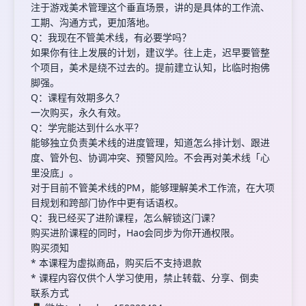
注于游戏美术管理这个垂直场景，讲的是具体的工作流、
工期、沟通方式，更加落地。
Q：我现在不管美术线，有必要学吗？
如果你有往上发展的计划，建议学。往上走，迟早要管整
个项目，美术是绕不过去的。提前建立认知，比临时抱佛
脚强。
Q：课程有效期多久？
一次购买，永久有效。
Q：学完能达到什么水平？
能够独立负责美术线的进度管理，知道怎么排计划、跟进
度、管外包、协调冲突、预警风险。不会再对美术线「心
里没底」。
对于目前不管美术线的PM，能够理解美术工作流，在大项
目规划和跨部门协作中更有话语权。
Q：我已经买了进阶课程，怎么解锁这门课？
购买进阶课程的同时，Hao会同步为你开通权限。
购买须知
* 本课程为虚拟商品，购买后不支持退款
* 课程内容仅供个人学习使用，禁止转载、分享、倒卖
联系方式