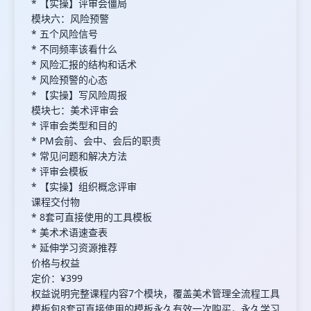
* 【实操】评审会僵局
模块六：风险预警
* 五个风险信号
* 不同频率该看什么
* 风险汇报的结构和话术
* 风险预警的心态
* 【实操】写风险周报
模块七：美术评审会
* 评审会类型和目的
* PM会前、会中、会后的职责
* 常见问题和解决方法
* 评审会模板
* 【实操】组织概念评审
课程交付物
* 8套可直接使用的工具模板
* 美术术语速查表
* 延伸学习资源推荐
价格与权益
定价：¥399
权益说明完整课程内容7个模块，覆盖美术管理全流程工具
模板包8套可直接使用的模板永久有效一次购买，永久学习