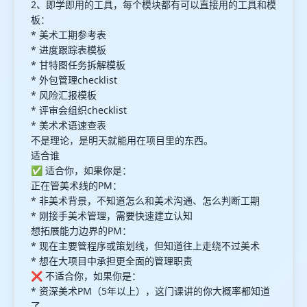
2、即学即用的工具，每个模块都有可以直接用的工具和模
板：
* 美术工期参考表
* 进度跟踪表模板
* 甘特图任务拆解模板
* 外包管理checklist
* 风险汇报模板
* 评审会组织checklist
* 美术术语速查表
不是理论，是明天就能用在项目里的东西。
适合谁
✅ 适合你，如果你是：
正在管美术线的PM：
* 非美术背景，不知道怎么和美术沟通、怎么判断工期
* 刚接手美术管理，需要快速建立认知
想拓展能力边界的PM：
* 现在主要管程序或策划线，但知道往上走绕不过美术
* 想在大项目中承担更全面的管理职责
❌ 不适合你，如果你是：
* 资深美术PM（5年以上），这门课讲的你大概率都知道
了