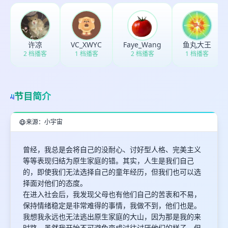
许凉
VC_XWYC
Faye_Wang
鱼丸大王
2 档播客
1 档播客
2 档播客
1 档播客
节目简介
来源：小宇宙
曾经，我总是会将自己的没耐心、讨好型人格、完美主义
等等表现归结为原生家庭的错。其实，人生是我们自己
的，即使我们无法选择自己的童年经历，但我们也可以选
择面对他们的态度。
在进入社会后，我发现父母也有他们自己的苦衷和不易，
保持情绪稳定是非常难得的事情，我做不到，他们也是。
我想我永远也无法逃出原生家庭的大山，因为那是我的来
时路。虽然我开始不可避免变成过往讨厌他们的样子，但