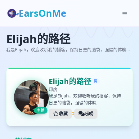
EarsOnMe
✕
✕
加入播单
Elijah的路径
与Elijah的路径对话
Elijah的路径
我是Elijah，欢迎收听我的播客，保持日更的脑袋，强
健的体魄...
我是Elijah，欢迎收听我的播客，保持日更的脑袋，强健的体魄...
创建
Elijah的路径
男
印度
我是Elijah，欢迎收听我的播客，保持
日更的脑袋，强健的体魄
主播
收藏
0
唠唠
👋
欢迎与Elijah的路径对话