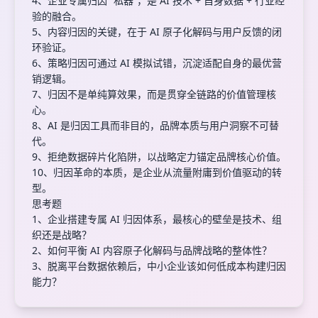
4、企业专属归因 “私器”，是 AI 技术 + 自身数据 + 行业经
验的融合。
5、内容归因的关键，在于 AI 原子化解码与用户反馈的闭
环验证。
6、策略归因可通过 AI 模拟试错，沉淀适配自身的最优营
销逻辑。
7、归因不是单纯算效果，而是贯穿全链路的价值管理核
心。
8、AI 是归因工具而非目的，品牌本质与用户洞察不可替
代。
9、拒绝数据碎片化陷阱，以战略定力锚定品牌核心价值。
10、归因革命的本质，是企业从流量附庸到价值驱动的转
型。
思考题
1、企业搭建专属 AI 归因体系，最核心的壁垒是技术、组
织还是战略？
2、如何平衡 AI 内容原子化解码与品牌战略的整体性？
3、脱离平台数据依赖后，中小企业该如何低成本构建归因
能力？