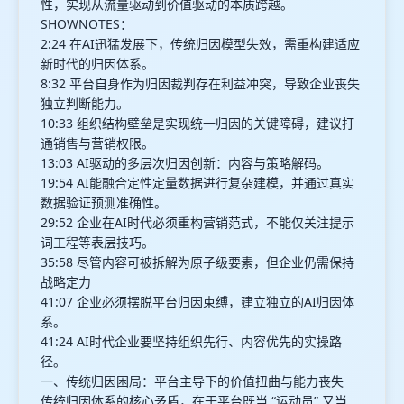
性，实现从流量驱动到价值驱动的本质跨越。
SHOWNOTES：
2:24 在AI迅猛发展下，传统归因模型失效，需重构建适应
新时代的归因体系。
8:32 平台自身作为归因裁判存在利益冲突，导致企业丧失
独立判断能力。
10:33 组织结构壁垒是实现统一归因的关键障碍，建议打
通销售与营销权限。
13:03 AI驱动的多层次归因创新：内容与策略解码。
19:54 AI能融合定性定量数据进行复杂建模，并通过真实
数据验证预测准确性。
29:52 企业在AI时代必须重构营销范式，不能仅关注提示
词工程等表层技巧。
35:58 尽管内容可被拆解为原子级要素，但企业仍需保持
战略定力
41:07 企业必须摆脱平台归因束缚，建立独立的AI归因体
系。
41:24 AI时代企业要坚持组织先行、内容优先的实操路
径。
一、传统归因困局：平台主导下的价值扭曲与能力丧失
传统归因体系的核心矛盾，在于平台既当 “运动员” 又当