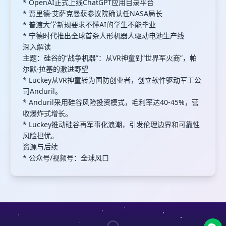
* OpenAI正式上线ChatGPT应用目录平台
* 贾里德·艾萨克曼获参议院确认任NASA局长
* 普渡大学新规要求不懂AI的学生不能毕业
* 宁德时代推出全球首条人形机器人驱动电池生产线
深入解读
主题：硅谷的“战争机器”：从VR神童到“世界军火商”，帕
尔默·拉基的激进野望
* Luckey从VR神童转为国防创业者，创立软件驱动军工公
司Anduril。
* Anduril采用硅谷风险投资模式，毛利率达40-45%，营
收爆炸式增长。
* Luckey推动硅谷再军事化浪潮，引发伦理边界和可靠性
风险担忧。
资源与后续
* 公众号/视频号：全球风口