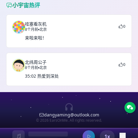
小宇宙热评
哇塞看灰机
0
8个月前
北京
来啦来啦！
北纬周公子
0
8个月前
北京
35:02 热爱到深处
dangyaming@outlook.com
© 2026 EarsOnMe. All rights reserved.
1x