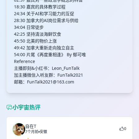
18:30 嘉宾的具体教学过程
24:34 关于AI和学习能力的互促
28:30 加拿大的AI岗位需求与供给
34:04 日常徒步
42:25 坚持清淡海鲜饮食
45:50 北美的物价上涨
49:42 加拿大重新走向独立自主
54:00 片尾《再度重相逢》 By 郁可唯
Reference
主播即刻&小红书：Leon_FunTalk
加主播微信入听友群：FunTalk2021
邮箱：
FunTalk2021@163.com
小宇宙热评
自在T
0
7个月前
安徽