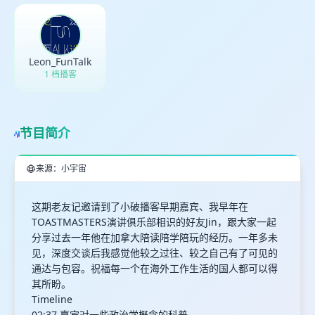
Leon_FunTalk
1 档播客
节目简介
来源：小宇宙
这期老友记邀请到了小破播客早期嘉宾、我早年在
TOASTMASTERS演讲俱乐部相识的好友Jin，跟大家一起
分享过去一年他在加拿大陪读陪学陪玩的经历。一年多未
见，深度交谈后我感觉他较之过往、较之自己有了可见的
通达与包容。祝福每一个在海外工作生活的国人都可以得
其所盼。
Timeline
02:37 嘉宾对一些政治学概念的科普