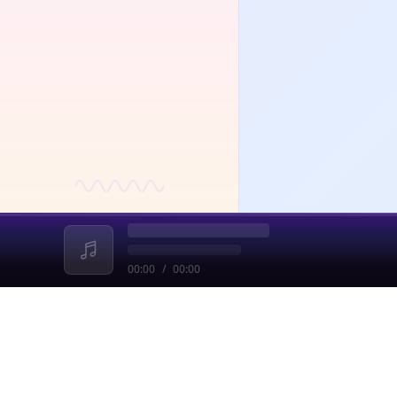
00:00
/
00:00
收起