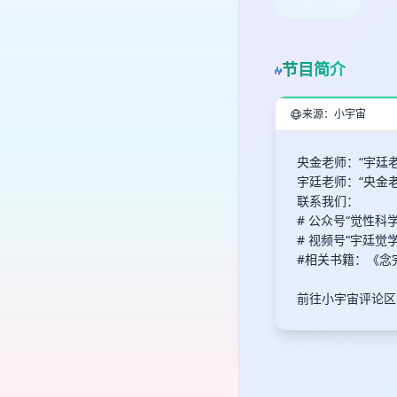
节目简介
来源：小宇宙
央金老师：“宇廷
宇廷老师：“央金
联系我们：
# 公众号“觉性科
# 视频号“宇廷觉
#相关书籍：《念
前往小宇宙评论区