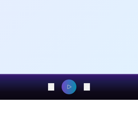
dangyaming@outlook.com
© 2026 EarsOnMe. All rights reserved.