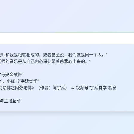
老师和我是相辅相成的，或者甚至说，我们就是同一个人。”
老师的音乐是从自己内心深处带着慈悲心出来的。”
学与央金歌舞”
学”，小红书“宇廷觉学”
完哈佛念阿弥陀佛》（作者：陈宇廷） → 视频号“宇廷觉学”橱窗
与主播互动